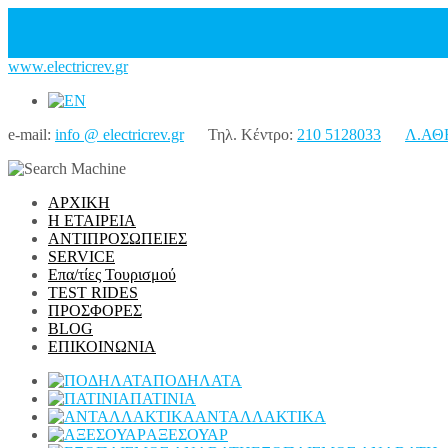
www.electricrev.gr
e-mail:
info @ electricrev.gr
Τηλ. Κέντρο:
210 5128033
Λ.ΑΘ
ΑΡΧΙΚΗ
Η ΕΤΑΙΡΕΙΑ
ΑΝΤΙΠΡΟΣΩΠΕΙΕΣ
SERVICE
Επα/τίες Τουρισμού
TEST RIDES
ΠΡΟΣΦΟΡΕΣ
BLOG
ΕΠΙΚΟΙΝΩΝΙΑ
ΠΟΔΗΛΑΤΑ
ΠΑΤΙΝΙΑ
ΑΝΤΑΛΛΑΚΤΙΚΑ
ΑΞΕΣΟΥΑΡ