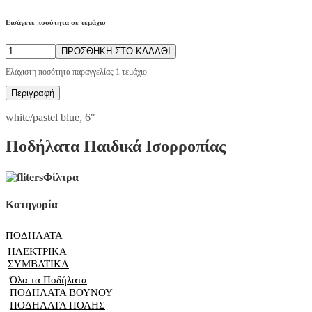
Εισάγετε ποσότητα σε τεμάχιο
ΠΡΟΣΘΗΚΗ ΣΤΟ ΚΑΛΑΘΙ
Ελάχιστη ποσότητα παραγγελίας 1 τεμάχιο
Περιγραφή
white/pastel blue, 6"
Ποδήλατα Παιδικά Ισορροπίας
Φίλτρα
Κατηγορία
ΠΟΔΗΛΑΤΑ
ΗΛΕΚΤΡΙΚΑ
ΣΥΜΒΑΤΙΚΑ
Όλα τα Ποδήλατα
ΠΟΔΗΛΑΤΑ ΒΟΥΝΟΥ
ΠΟΔΗΛΑΤΑ ΠΟΛΗΣ