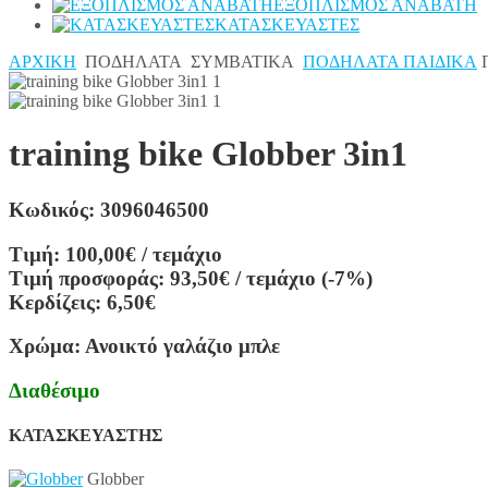
ΕΞΟΠΛΙΣΜΟΣ ΑΝΑΒΑΤΗ
ΚΑΤΑΣΚΕΥΑΣΤΕΣ
ΑΡΧΙΚΗ
ΠΟΔΗΛΑΤΑ
ΣΥΜΒΑΤΙΚΑ
ΠΟΔΗΛΑΤΑ ΠΑΙΔΙΚΑ
training bike Globber 3in1
Κωδικός:
3096046500
Τιμή:
100,00€
/ τεμάχιο
Τιμή προσφοράς:
93,50€
/ τεμάχιο
(-7%)
Kερδίζεις:
6,50€
Χρώμα:
Ανοικτό γαλάζιο μπλε
Διαθέσιμο
ΚΑΤΑΣΚΕΥΑΣΤΗΣ
Globber