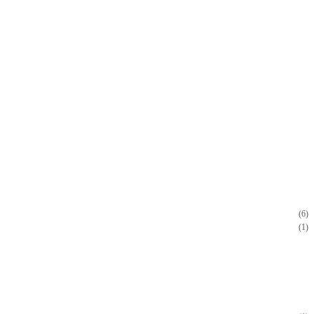
(6)
(1)