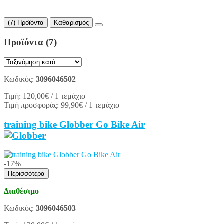
(7) Προϊόντα
Καθαρισμός
Προϊόντα
(7)
Κωδικός:
3096046502
Τιμή:
120,00€
/ 1 τεμάχιο
Τιμή προσφοράς:
99,90€
/ 1 τεμάχιο
training bike Globber Go Bike Air
-17%
Περισσότερα
Διαθέσιμο
Κωδικός:
3096046503