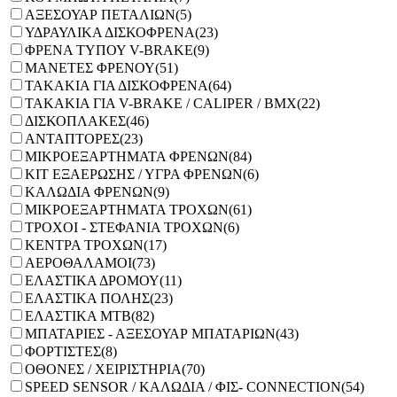
ΑΞΕΣΟΥΑΡ ΠΕΤΑΛΙΩΝ
(5)
ΥΔΡΑΥΛΙΚΑ ΔΙΣΚΟΦΡΕΝΑ
(23)
ΦΡΕΝΑ ΤΥΠΟΥ V-BRAKE
(9)
ΜΑΝΕΤΕΣ ΦΡΕΝΟΥ
(51)
ΤΑΚΑΚΙΑ ΓΙΑ ΔΙΣΚΟΦΡΕΝΑ
(64)
ΤΑΚΑΚΙΑ ΓΙΑ V-BRAKE / CALIPER / BMX
(22)
ΔΙΣΚΟΠΛΑΚΕΣ
(46)
ΑΝΤΑΠΤΟΡΕΣ
(23)
ΜΙΚΡΟΕΞΑΡΤΗΜΑΤΑ ΦΡΕΝΩΝ
(84)
KIT ΕΞΑΕΡΩΣΗΣ / ΥΓΡΑ ΦΡΕΝΩΝ
(6)
ΚΑΛΩΔΙΑ ΦΡΕΝΩΝ
(9)
ΜΙΚΡΟΕΞΑΡΤΗΜΑΤΑ ΤΡΟΧΩΝ
(61)
ΤΡΟΧΟΙ - ΣΤΕΦΑΝΙΑ ΤΡΟΧΩΝ
(6)
ΚΕΝΤΡΑ ΤΡΟΧΩΝ
(17)
ΑΕΡΟΘΑΛΑΜΟΙ
(73)
ΕΛΑΣΤΙΚΑ ΔΡΟΜΟΥ
(11)
ΕΛΑΣΤΙΚΑ ΠΟΛΗΣ
(23)
ΕΛΑΣΤΙΚΑ ΜΤΒ
(82)
ΜΠΑΤΑΡΙΕΣ - ΑΞΕΣΟΥΑΡ ΜΠΑΤΑΡΙΩΝ
(43)
ΦΟΡΤΙΣΤΕΣ
(8)
ΟΘΟΝΕΣ / ΧΕΙΡΙΣΤΗΡΙΑ
(70)
SPEED SENSOR / ΚΑΛΩΔΙΑ / ΦΙΣ- CONNECTION
(54)