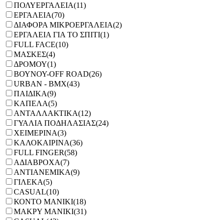
ΠΟΛΥΕΡΓΑΛΕΙΑ
(11)
ΕΡΓΑΛΕΙΑ
(70)
ΔΙΑΦΟΡΑ ΜΙΚΡΟΕΡΓΑΛΕΙΑ
(2)
ΕΡΓΑΛΕΙΑ ΓΙΑ ΤΟ ΣΠΙΤΙ
(1)
FULL FACE
(10)
ΜΑΣΚΕΣ
(4)
ΔΡΟΜΟΥ
(1)
ΒΟΥΝΟΥ-OFF ROAD
(26)
URBAN - ΒΜΧ
(43)
ΠΑΙΔΙΚΑ
(9)
ΚΑΠΕΛΑ
(5)
ΑΝΤΑΛΛΑΚΤΙΚΑ
(12)
ΓΥΑΛΙΑ ΠΟΔΗΛΑΣΙΑΣ
(24)
ΧΕΙΜΕΡΙΝΑ
(3)
ΚΑΛΟΚΑΙΡΙΝΑ
(36)
FULL FINGER
(58)
ΑΔΙΑΒΡΟΧΑ
(7)
ΑΝΤΙΑΝΕΜΙΚΑ
(9)
ΓΙΛΕΚΑ
(5)
CASUAL
(10)
ΚΟΝΤΟ ΜΑΝΙΚΙ
(18)
ΜΑΚΡΥ ΜΑΝΙΚΙ
(31)