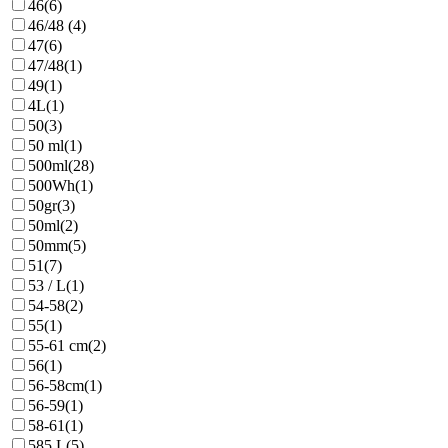
46
(6)
46/48
(4)
47
(6)
47/48
(1)
49
(1)
4L
(1)
50
(3)
50 ml
(1)
500ml
(28)
500Wh
(1)
50gr
(3)
50ml
(2)
50mm
(5)
51
(7)
53 / L
(1)
54-58
(2)
55
(1)
55-61 cm
(2)
56
(1)
56-58cm
(1)
56-59
(1)
58-61
(1)
585 L
(5)