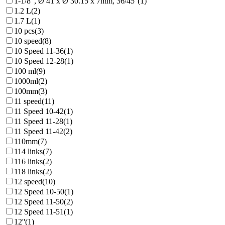
1-1/8", Ø 41 x Ø 30.15 x 7mm, 36/45°
(1)
1.2 L
(2)
1.7 L
(1)
10 pcs
(3)
10 speed
(8)
10 Speed 11-36
(1)
10 Speed 12-28
(1)
100 ml
(9)
1000ml
(2)
100mm
(3)
11 speed
(11)
11 Speed 10-42
(1)
11 Speed 11-28
(1)
11 Speed 11-42
(2)
110mm
(7)
114 links
(7)
116 links
(2)
118 links
(2)
12 speed
(10)
12 Speed 10-50
(1)
12 Speed 11-50
(2)
12 Speed 11-51
(1)
12''
(1)