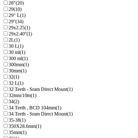
28"
(20)
29
(10)
29" L
(1)
29''
(34)
29x2.25
(1)
29x2.40''
(1)
2L
(1)
30 L
(1)
30 ml
(1)
300 ml
(1)
300mm
(1)
30mm
(1)
32
(1)
32 L
(1)
32 Teeth - Sram Direct Mount
(1)
32mm/10m
(1)
34
(2)
34 Teeth , BCD 104mm
(1)
34 Teeth - Sram Direct Mount
(1)
35-38
(1)
350X28.6mm
(1)
35mm
(1)