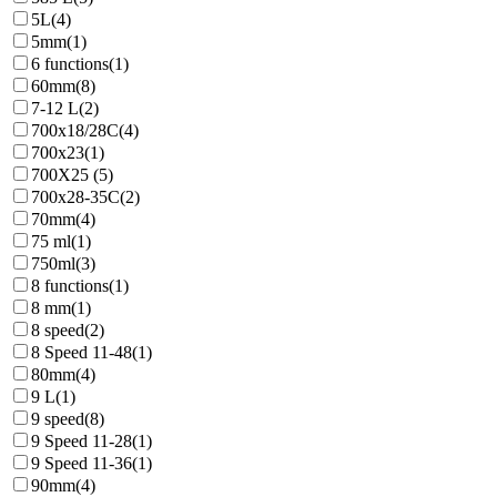
5L
(4)
5mm
(1)
6 functions
(1)
60mm
(8)
7-12 L
(2)
700x18/28C
(4)
700x23
(1)
700X25
(5)
700x28-35C
(2)
70mm
(4)
75 ml
(1)
750ml
(3)
8 functions
(1)
8 mm
(1)
8 speed
(2)
8 Speed 11-48
(1)
80mm
(4)
9 L
(1)
9 speed
(8)
9 Speed 11-28
(1)
9 Speed 11-36
(1)
90mm
(4)