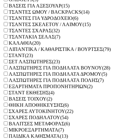
ΒΑΣΕΙΣ ΓΙΑ ΑΞΕΣΟΥΑΡ
(15)
ΤΣΑΝΤΕΣ ΩΜΟΥ / BACKPACKS
(14)
ΤΣΑΝΤΕΣ ΓΙΑ ΥΔΡΟΔΟΧΕΙΟ
(6)
ΤΣΑΝΤΕΣ ΣΚΕΛΕΤΟΥ / ΛΑΙΜΟΥ
(15)
ΤΣΑΝΤΕΣ ΣΧΑΡΑΣ
(32)
ΤΣΑΝΤΑΚΙΑ ΣΕΛΑΣ
(7)
ΚΑΛΑΘΙΑ
(20)
ΛΙΠΑΝΤΙΚΑ / ΚΑΘΑΡΙΣΤΙΚΑ / ΒΟΥΡΤΣΕΣ
(79)
ΣΤΑΝΤ
(23)
ΣΕΤ ΛΑΣΠΩΤΗΡΕΣ
(23)
ΛΑΣΠΩΤΗΡΕΣ ΓΙΑ ΠΟΔΗΛΑΤΑ ΒΟΥΝΟΥ
(28)
ΛΑΣΠΩΤΗΡΕΣ ΓΙΑ ΠΟΔΗΛΑΤΑ ΔΡΟΜΟΥ
(5)
ΛΑΣΠΩΤΗΡΕΣ ΓΙΑ ΠΟΔΗΛΑΤΑ ΠΟΛΗΣ
(7)
ΕΞΑΡΤΗΜΑΤΑ ΠΡΟΠΟΝΗΤΗΡΙΩΝ
(2)
ΣΤΑΝΤ ΕΚΘΕΣΗΣ
(4)
ΒΑΣΕΙΣ ΤΟΙΧΟΥ
(2)
ΘΗΚΗ ΑΠΟΘΗΚΕΥΣΗΣ
(6)
ΣΧΑΡΕΣ ΑΥΤΟΚΙΝΗΤΟΥ
(22)
ΣΧΑΡΕΣ ΠΟΔΗΛΑΤΟΥ
(54)
ΒΑΛΙΤΣΕΣ ΜΕΤΑΦΟΡΑΣ
(6)
ΜΙΚΡΟΕΞΑΡΤΗΜΑΤΑ
(7)
ΠΑΙΔΙΚΑ ΚΑΘΙΣΜΑΤΑ
(13)