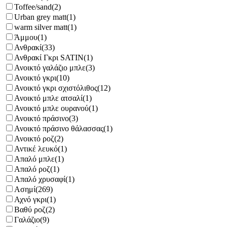
Toffee/sand
(2)
Urban grey matt
(1)
warm silver matt
(1)
Άμμου
(1)
Ανθρακί
(33)
Ανθρακί Γκρι SATIN
(1)
Ανοικτό γαλάζιο μπλε
(3)
Ανοικτό γκρι
(10)
Ανοικτό γκρι σχιστόλιθος
(12)
Ανοικτό μπλε ατσαλί
(1)
Ανοικτό μπλε ουρανού
(1)
Ανοικτό πράσινο
(3)
Ανοικτό πράσινο θάλασσας
(1)
Ανοικτό ροζ
(2)
Αντικέ λευκό
(1)
Απαλό μπλε
(1)
Απαλό ροζ
(1)
Απαλό χρυσαφί
(1)
Ασημί
(269)
Αχνό γκρι
(1)
Βαθύ ροζ
(2)
Γαλάζιο
(9)