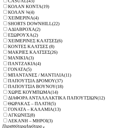
CASUAL
(43)
ΚΟΛΑΝ ΚΟΝΤΑ
(19)
ΚΟΛΑΝ ¾
(4)
ΧΕΙΜΕΡΙΝΑ
(4)
SHORTS DOWNHILL
(22)
ΑΔΙΑΒΡΟΧΑ
(2)
ΕΣΩΡΟΥΧΑ
(2)
ΧΕΙΜΕΡΙΝΕΣ ΚΑΛΤΣΕΣ
(6)
ΚΟΝΤΕΣ ΚΑΛΤΣΕΣ
(8)
ΜΑΚΡΙΕΣ ΚΑΛΤΣΕΣ
(26)
ΜΑΝΙΚΙΑ
(3)
ΠΑΝΤΖΑΚΙΑ
(4)
ΓΟΝΑΤΑ
(5)
ΜΠΑΝΤΑΝΕΣ / ΜΑΝΤΙΛΙΑ
(11)
ΠΑΠΟΥΤΣΙΑ ΔΡΟΜΟΥ
(37)
ΠΑΠΟΥΤΣΙΑ ΒΟΥΝΟΥ
(18)
ΧΩΡΙΣ ΚΟΥΜΠΩΜΑ
(14)
ΔΙΑΦΟΡΑ ΑΝΤΑΛΛΑΚΤΙΚΑ ΠΑΠΟΥΤΣΙΩΝ
(12)
ΘΩΡΑΚΑΣ – ΠΛΑΤΗ
(5)
ΓΟΝΑΤΑ – ΚΑΛΑΜΙΑ
(13)
ΑΓΚΩΝΕΣ
(8)
ΛΕΚΑΝΗ – ΜΗΡΟΙ
(3)
Περισσότερα
Λιγότερα
⌄