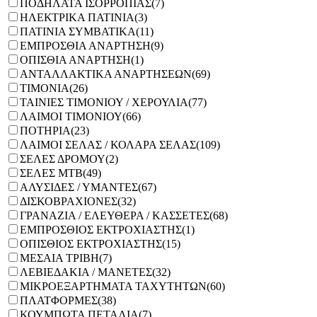
ΠΟΔΗΛΑΤΑ ΙΣΟΡΡΟΠΙΑΣ
(7)
ΗΛΕΚΤΡΙΚΑ ΠΑΤΙΝΙΑ
(3)
ΠΑΤΙΝΙΑ ΣΥΜΒΑΤΙΚΑ
(11)
ΕΜΠΡΟΣΘΙΑ ΑΝΑΡΤΗΣΗ
(9)
ΟΠΙΣΘΙΑ ΑΝΑΡΤΗΣΗ
(1)
ΑΝΤΑΛΛΑΚΤΙΚΑ ΑΝΑΡΤΗΣΕΩΝ
(69)
ΤΙΜΟΝΙΑ
(26)
ΤΑΙΝΙΕΣ ΤΙΜΟΝΙΟΥ / ΧΕΡΟΥΛΙΑ
(77)
ΛΑΙΜΟΙ ΤΙΜΟΝΙΟΥ
(66)
ΠΟΤΗΡΙΑ
(23)
ΛΑΙΜΟΙ ΣΕΛΑΣ / ΚΟΛΑΡΑ ΣΕΛΑΣ
(109)
ΣΕΛΕΣ ΔΡΟΜΟΥ
(2)
ΣΕΛΕΣ ΜΤΒ
(49)
ΑΛΥΣΙΔΕΣ / ΥΜΑΝΤΕΣ
(67)
ΔΙΣΚΟΒΡΑΧΙΟΝΕΣ
(32)
ΓΡΑΝΑΖΙΑ / ΕΛΕΥΘΕΡΑ / ΚΑΣΣΕΤΕΣ
(68)
ΕΜΠΡΟΣΘΙΟΣ ΕΚΤΡΟΧΙΑΣΤΗΣ
(1)
ΟΠΙΣΘΙΟΣ ΕΚΤΡΟΧΙΑΣΤΗΣ
(15)
ΜΕΣΑΙΑ ΤΡΙΒΗ
(7)
ΛΕΒΙΕΔΑΚΙΑ / ΜΑΝΕΤΕΣ
(32)
ΜΙΚΡΟΕΞΑΡΤΗΜΑΤΑ ΤΑΧΥΤΗΤΩΝ
(60)
ΠΛΑΤΦΟΡΜΕΣ
(38)
ΚΟΥΜΠΩΤΑ ΠΕΤΑΛΙΑ
(7)