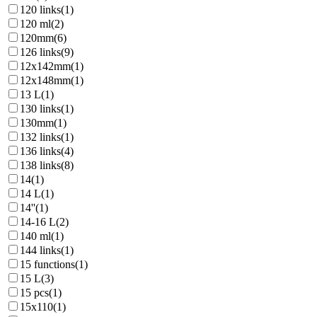
120 links
(1)
120 ml
(2)
120mm
(6)
126 links
(9)
12x142mm
(1)
12x148mm
(1)
13 L
(1)
130 links
(1)
130mm
(1)
132 links
(1)
136 links
(4)
138 links
(8)
14
(1)
14 L
(1)
14''
(1)
14-16 L
(2)
140 ml
(1)
144 links
(1)
15 functions
(1)
15 L
(3)
15 pcs
(1)
15x110
(1)