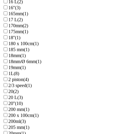
16 L
(2)
16''
(3)
165mm
(1)
17 L
(2)
170mm
(2)
175mm
(1)
18''
(1)
180 x 100cm
(1)
185 mm
(1)
18mm
(1)
18mm/Ø 6mm
(1)
19mm
(1)
1L
(8)
2 piston
(4)
2/3 speed
(1)
20
(2)
20 L
(3)
20''
(10)
200 mm
(1)
200 x 100cm
(1)
200ml
(3)
205 mm
(1)
20mm
(1)