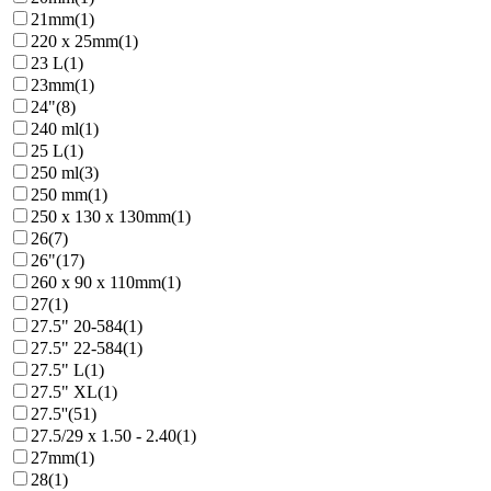
21mm
(1)
220 x 25mm
(1)
23 L
(1)
23mm
(1)
24"
(8)
240 ml
(1)
25 L
(1)
250 ml
(3)
250 mm
(1)
250 x 130 x 130mm
(1)
26
(7)
26"
(17)
260 x 90 x 110mm
(1)
27
(1)
27.5" 20-584
(1)
27.5" 22-584
(1)
27.5" L
(1)
27.5" XL
(1)
27.5''
(51)
27.5/29 x 1.50 - 2.40
(1)
27mm
(1)
28
(1)