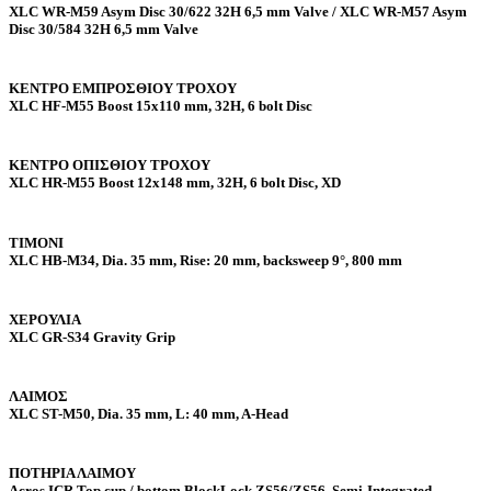
XLC WR-M59 Asym Disc 30/622 32H 6,5 mm Valve / XLC WR-M57 Asym
Disc 30/584 32H 6,5 mm Valve
ΚΕΝΤΡΟ ΕΜΠΡΟΣΘΙΟΥ ΤΡΟΧΟΥ
XLC HF-M55 Boost 15x110 mm, 32H, 6 bolt Disc
ΚΕΝΤΡΟ ΟΠΙΣΘΙΟΥ ΤΡΟΧΟΥ
XLC HR-M55 Boost 12x148 mm, 32H, 6 bolt Disc, XD
ΤΙΜΟΝΙ
XLC HB-M34, Dia. 35 mm, Rise: 20 mm, backsweep 9°, 800 mm
ΧΕΡΟΥΛΙΑ
XLC GR-S34 Gravity Grip
ΛΑΙΜΟΣ
XLC ST-M50, Dia. 35 mm, L: 40 mm, A-Head
ΠΟΤΗΡΙΑ ΛΑΙΜΟΥ
Acros ICR Top cup / bottom BlockLock ZS56/ZS56, Semi-Integrated