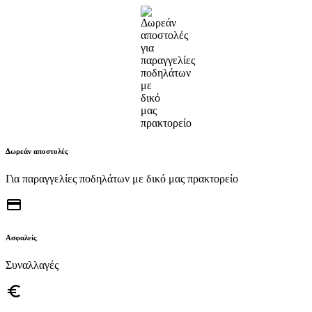
Δωρεάν αποστολές
Για παραγγελίες ποδηλάτων με δικό μας πρακτορείο
credit_card
Ασφαλείς
Συναλλαγές
euro_symbol