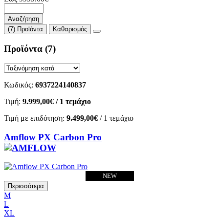
Αναζήτηση
(7) Προϊόντα
Καθαρισμός
Προϊόντα
(7)
Κωδικός:
6937224140837
Τιμή:
9.999,00€
/ 1 τεμάχιο
Τιμή με επιδότηση:
9.499,00€
/ 1 τεμάχιο
Amflow PX Carbon Pro
NEW
Περισσότερα
M
L
XL