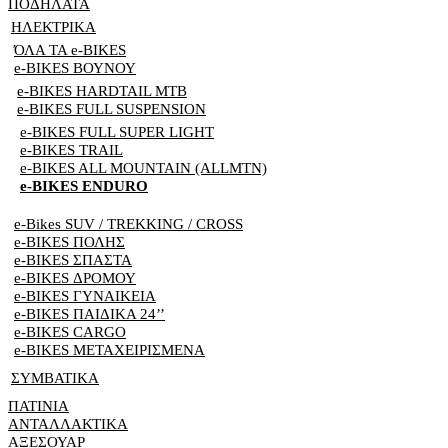
ΠΟΔΗΛΑΤΑ
ΗΛΕΚΤΡΙΚΑ
ΌΛΑ ΤΑ e-BIKES
e-BIKES ΒΟΥΝΟΥ
e-BIKES HARDTAIL MTB
e-BIKES FULL SUSPENSION
e-BIKES FULL SUPER LIGHT
e-BIKES TRAIL
e-BIKES ALL MOUNTAIN (ALLMTN)
e-BIKES ENDURO
e-Bikes SUV / TREKKING / CROSS
e-BIKES ΠΟΛΗΣ
e-BIKES ΣΠΑΣΤΑ
e-BIKES ΔΡΟΜΟΥ
e-BIKES ΓΥΝΑΙΚΕΙΑ
e-BIKES ΠΑΙΔΙΚΑ 24’’
e-BIKES CARGO
e-BIKES ΜΕΤΑΧΕΙΡΙΣΜΕΝΑ
ΣΥΜΒΑΤΙΚΑ
ΠΑΤΙΝΙΑ
ΑΝΤΑΛΛΑΚΤΙΚΑ
ΑΞΕΣΟΥΑΡ