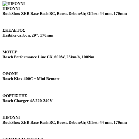
ΠΙΡΟΥΝΙ
RockShox ZEB Base Rush RC, Boost, DebonAir, Offset: 44 mm, 170mm
ΣΚΕΛΕΤΟΣ
Haibike carbon, 29", 170mm
ΜΟΤΕΡ
Bosch Performance Line CX, 600W, 25km/h, 100Nm
ΟΘΟΝΗ
Bosch Kiox 400C + Mini Remote
ΦΟΡΤΙΣΤΗΣ
Bosch Charger 4A 220-240V
ΠΙΡΟΥΝΙ
RockShox ZEB Base Rush RC, Boost, DebonAir, Offset: 44 mm, 170mm