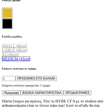
Επιλέξτε χρώμα:
Επιλέξτε μεγέθος:
SMALL (40cm)
LARGE (46cm)
XL(49cm)
MEDIUM (43cm)
Εισάγετε ποσότητα σε τεμάχιο
ΠΡΟΣΘΗΚΗ ΣΤΟ ΚΑΛΑΘΙ
Ελάχιστη ποσότητα παραγγελίας 1 τεμάχιο
Περιγραφή
ΒΑΣΙΚΑ ΧΑΡΑΚΤΗΡΙΣΤΙΚΑ
ΠΡΟΔΙΑΓΡΑΦΕΣ
Πάντα έτοιμοι για αγώνες; Τότε το HYBE CF 9 με το πλαίσιο από
ανθρακονήματα είναι το τέλειο ταίρι σας! Αυτό το eFully θα σας