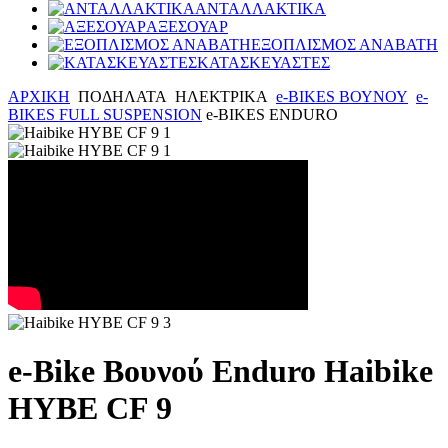
ΑΝΤΑΛΛΑΚΤΙΚΑ
ΑΞΕΣΟΥΑΡ
ΕΞΟΠΛΙΣΜΟΣ ΑΝΑΒΑΤΗ
ΚΑΤΑΣΚΕΥΑΣΤΕΣ
ΑΡΧΙΚΗ
ΠΟΔΗΛΑΤΑ
ΗΛΕΚΤΡΙΚΑ
e-BIKES ΒΟΥΝΟΥ
e-
BIKES FULL SUSPENSION
e-BIKES ENDURO
e-Bike Βουνού Enduro Haibike
HYBE CF 9