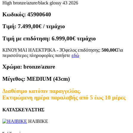
High bronze/azure/black glossy 43 2026
Κωδικός:
45900640
Τιμή:
7.499,00€
/ τεμάχιο
Τιμή με επιδότηση:
6.999,00€
τεμάχιο
ΚΙΝΟΥΜΑΙ ΗΛΕΚΤΡΙΚΑ - 3
Όφελος επιδότησης:
500,00€
Για
περισσότερες πληροφορίες πατήστε
εδώ
Χρώμα:
bronze/azure
Μέγεθος:
MEDIUM (43cm)
Διαθέσιμο κατόπιν παραγγελίας.
Εκτιμώμενη ημέρα παραλαβής από 5 έως 10 μέρες
ΚΑΤΑΣΚΕΥΑΣΤΗΣ
HAIBIKE