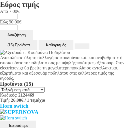
Εύρος τιμής
Από
7.00
€
Εώς
90.00
€
Αναζήτηση
(15) Προϊόντα
Καθαρισμός
Ανακαλύψτε όλη τη συλλογή σε κουδούνια κ.ά. και αναβαθμίστε ή
επισκευάστε το ποδηλατό σας με υψηλής ποιότητας αξέσουάρ. Στην
electricrev.gr θα βρείτε τη μεγαλύτερη ποικιλία σε ανταλλακτικά,
εξαρτήματα και αξεσουάρ ποδηλάτου στις καλύτερες τιμές της
αγοράς.
Προϊόντα
(15)
Κωδικός:
2124469
Τιμή:
26,00€
/ 1 τεμάχιο
Horn switch
Περισσότερα