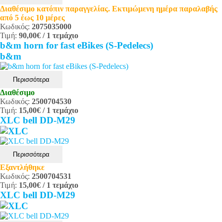
Διαθέσιμο κατόπιν παραγγελίας. Εκτιμώμενη ημέρα παραλαβής
από 5 έως 10 μέρες
Κωδικός:
2075035000
Τιμή:
90,00€
/ 1 τεμάχιο
b&m horn for fast eBikes (S-Pedelecs)
b&m
Περισσότερα
Διαθέσιμο
Κωδικός:
2500704530
Τιμή:
15,00€
/ 1 τεμάχιο
XLC bell DD-M29
Περισσότερα
Εξαντλήθηκε
Κωδικός:
2500704531
Τιμή:
15,00€
/ 1 τεμάχιο
XLC bell DD-M29