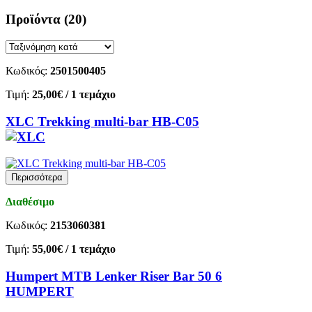
Προϊόντα
(20)
Κωδικός:
2501500405
Τιμή:
25,00€
/ 1 τεμάχιο
XLC Trekking multi-bar HB-C05
Περισσότερα
Διαθέσιμο
Κωδικός:
2153060381
Τιμή:
55,00€
/ 1 τεμάχιο
Humpert MTB Lenker Riser Bar 50 6
HUMPERT