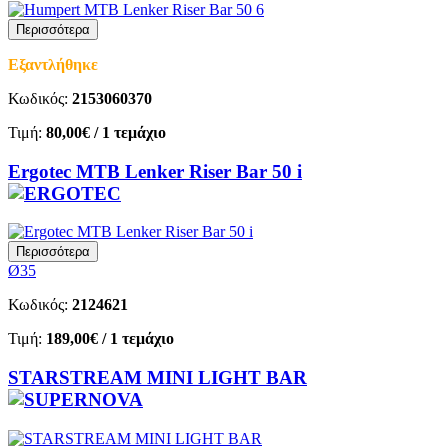
Περισσότερα
Εξαντλήθηκε
Κωδικός:
2153060370
Τιμή:
80,00€
/ 1 τεμάχιο
Ergotec MTB Lenker Riser Bar 50 i
Περισσότερα
Ø35
Κωδικός:
2124621
Τιμή:
189,00€
/ 1 τεμάχιο
STARSTREAM MINI LIGHT BAR