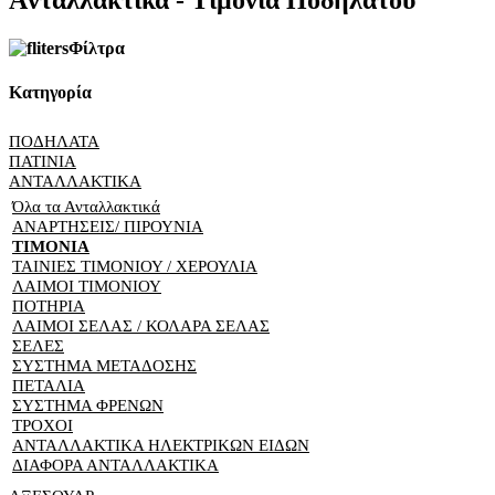
Aνταλλακτικά - Τιμόνια Ποδηλάτου
Φίλτρα
Κατηγορία
ΠΟΔΗΛΑΤΑ
ΠΑΤΙΝΙΑ
ΑΝΤΑΛΛΑΚΤΙΚΑ
Όλα τα Ανταλλακτικά
ΑΝΑΡΤΗΣΕΙΣ/ ΠΙΡΟΥΝΙΑ
ΤΙΜΟΝΙΑ
ΤΑΙΝΙΕΣ ΤΙΜΟΝΙΟΥ / ΧΕΡΟΥΛΙΑ
ΛΑΙΜΟΙ ΤΙΜΟΝΙΟΥ
ΠΟΤΗΡΙΑ
ΛΑΙΜΟΙ ΣΕΛΑΣ / ΚΟΛΑΡΑ ΣΕΛΑΣ
ΣΕΛΕΣ
ΣΥΣΤΗΜΑ ΜΕΤΑΔΟΣΗΣ
ΠΕΤΑΛΙΑ
ΣΥΣΤΗΜΑ ΦΡΕΝΩΝ
ΤΡΟΧΟΙ
ΑΝΤΑΛΛΑΚΤΙΚΑ ΗΛΕΚΤΡΙΚΩΝ ΕΙΔΩΝ
ΔΙΑΦΟΡΑ ΑΝΤΑΛΛΑΚΤΙΚΑ