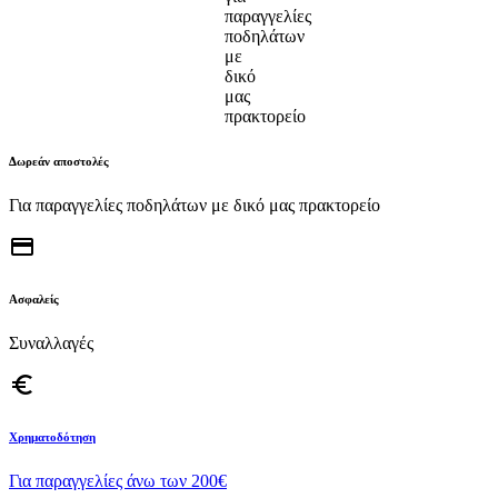
Δωρεάν αποστολές
Για παραγγελίες ποδηλάτων με δικό μας πρακτορείο
credit_card
Ασφαλείς
Συναλλαγές
euro_symbol
Χρηματοδότηση
Για παραγγελίες άνω των 200€