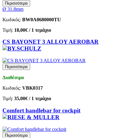
Περισσότερα
Ø 31.8mm
Κωδικός:
BW0A0680000TU
Τιμή:
18,00€
/ 1 τεμάχιο
CS BAYONET 3 ALLOY AEROBAR
Περισσότερα
Διαθέσιμο
Κωδικός:
VBK0317
Τιμή:
35,00€
/ 1 τεμάχιο
Comfort handlebar for cockpit
Περισσότερα