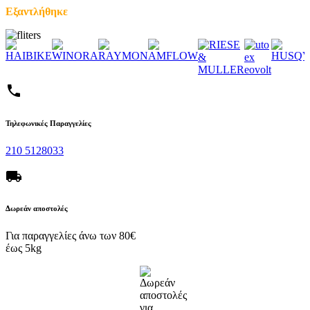
Εξαντλήθηκε
phone
Τηλεφωνικές Παραγγελίες
210 5128033
local_shipping
Δωρεάν αποστολές
Για παραγγελίες άνω των 80€
έως 5kg