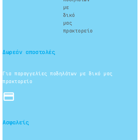
Δωρεάν αποστολές
Για παραγγελίες ποδηλάτων με δικό μας
πρακτορείο
credit_card
Ασφαλείς