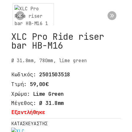
BLOG
ΕΠΙΚΟΙΝΩΝΙΑ
XLC Pro Ride riser
bar HB-M16
Ø 31.8mm, 780mm, lime green
Κωδικός:
2501503518
Τιμή:
59,00€
Χρώμα:
Lime Green
Μέγεθος:
Ø 31.8mm
Εξαντλήθηκε
ΚΑΤΑΣΚΕΥΑΣΤΗΣ