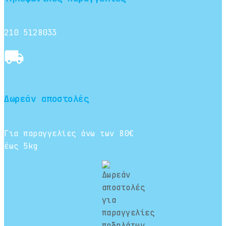
210 5128033
local_shipping
Δωρεάν αποστολές
Για παραγγελίες άνω των 80€
έως 5kg