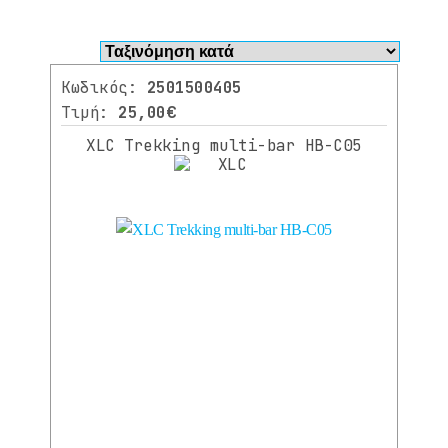
Φίλτρα
Κωδικός:
2501500405
Τιμή:
25,00€
ΚΑΤΗΓΟΡΊΑ
XLC Trekking multi-bar HB-C05
ΠΟΔΗΛΑΤΑ
ΠΑΤΙΝΙΑ
ΑΝΤΑΛΛΑΚΤΙΚΑ
Όλα
τα
Ανταλλακτικά
ΑΝΑΡΤΗΣΕΙΣ/
ΠΙΡΟΥΝΙΑ
ΤΙΜΟΝΙΑ
ΤΑΙΝΙΕΣ