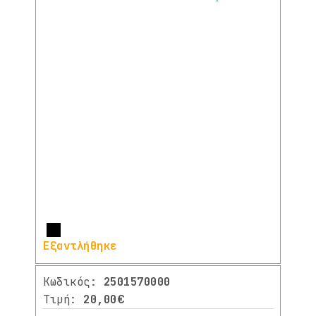
Περισσότερα
Εξαντλήθηκε
Κωδικός:
2501570000
Τιμή:
20,00€