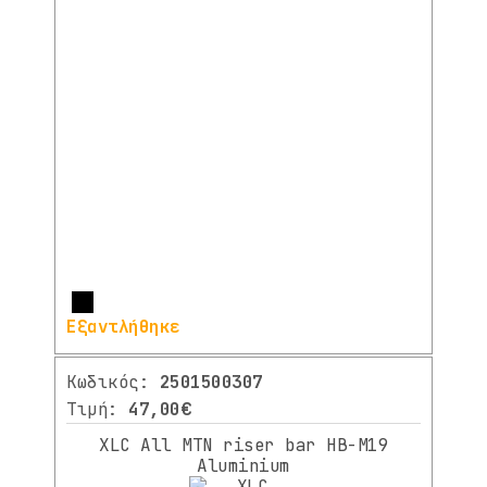
Περισσότερα
Εξαντλήθηκε
Κωδικός:
2501500307
Τιμή:
47,00€
XLC All MTN riser bar HB-M19
Aluminium