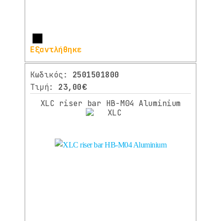
Περισσότερα
Εξαντλήθηκε
Κωδικός:
2501501800
Τιμή:
23,00€
XLC riser bar HB-M04 Aluminium