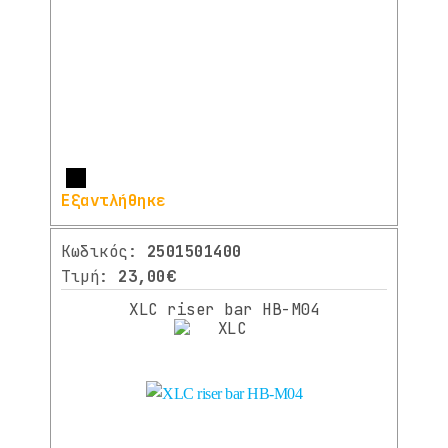
Περισσότερα
Εξαντλήθηκε
Κωδικός:
2501501400
Τιμή:
23,00€
XLC riser bar HB-M04