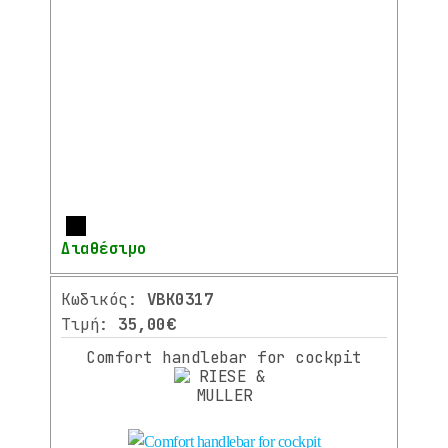
Περισσότερα
Διαθέσιμο
Κωδικός:
VBK0317
Τιμή:
35,00€
Comfort handlebar for cockpit