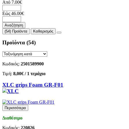
Από
7.00
€
Εώς
46.00
€
Αναζήτηση
(54) Προϊόντα
Καθαρισμός
Προϊόντα
(54)
Κωδικός:
2501589900
Τιμή:
8,00€
/ 1 τεμάχιο
XLC grips Foam GR-F01
Περισσότερα
Διαθέσιμο
Κωδικός:
220826