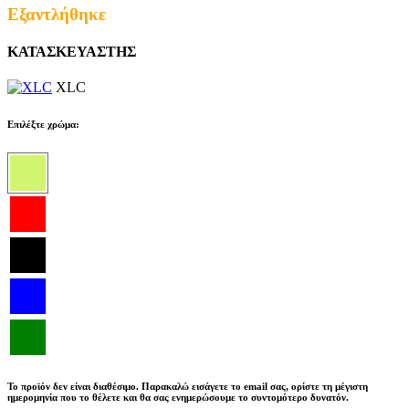
Εξαντλήθηκε
ΚΑΤΑΣΚΕΥΑΣΤΗΣ
XLC
Επιλέξτε χρώμα:
Το προϊόν δεν είναι διαθέσιμο. Παρακαλώ εισάγετε το email σας, ορίστε τη μέγιστη
ημερομηνία που το θέλετε και θα σας ενημερώσουμε το συντομότερο δυνατόν.