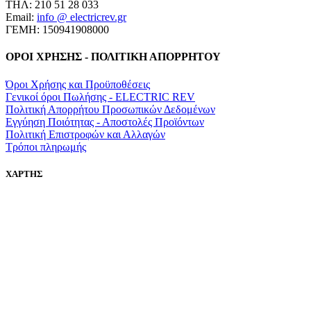
ΤΗΛ: 210 51 28 033
Email:
info @ electricrev.gr
ΓΕΜΗ: 150941908000
ΟΡΟΙ ΧΡΗΣΗΣ - ΠΟΛΙΤΙΚΗ ΑΠΟΡΡΗΤΟΥ
Όροι Χρήσης και Προϋποθέσεις
Γενικοί όροι Πωλήσης - ELECTRIC REV
Πολιτική Απορρήτου Προσωπικών Δεδομένων
Εγγύηση Ποιότητας - Αποστολές Προϊόντων
Πολιτική Επιστροφών και Αλλαγών
Τρόποι πληρωμής
ΧΑΡΤΗΣ