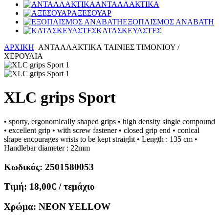
ΑΝΤΑΛΛΑΚΤΙΚΑ
ΑΞΕΣΟΥΑΡ
ΕΞΟΠΛΙΣΜΟΣ ΑΝΑΒΑΤΗ
ΚΑΤΑΣΚΕΥΑΣΤΕΣ
ΑΡΧΙΚΗ
ΑΝΤΑΛΛΑΚΤΙΚΑ
ΤΑΙΝΙΕΣ ΤΙΜΟΝΙΟΥ /
ΧΕΡΟΥΛΙΑ
XLC grips Sport
• sporty, ergonomically shaped grips • high density single compound
• excellent grip • with screw fastener • closed grip end • conical
shape encourages wrists to be kept straight • Length : 135 cm •
Handlebar diameter : 22mm
Κωδικός:
2501580053
Τιμή:
18,00€
/ τεμάχιο
Χρώμα:
NEON YELLOW