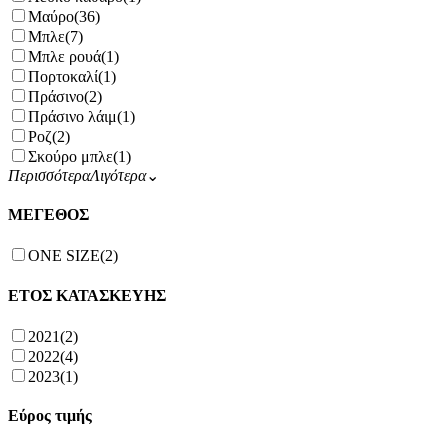
Μαύρο
(36)
Μπλε
(7)
Μπλε ρουά
(1)
Πορτοκαλί
(1)
Πράσινο
(2)
Πράσινο λάιμ
(1)
Ροζ
(2)
Σκούρο μπλε
(1)
Περισσότερα
Λιγότερα
⌄
ΜΕΓΕΘΟΣ
ONE SIZE
(2)
ΕΤΟΣ ΚΑΤΑΣΚΕΥΗΣ
2021
(2)
2022
(4)
2023
(1)
Εύρος τιμής