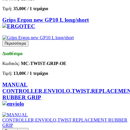
Τιμή:
35,00€
/ 1 τεμάχιο
Grips Ergon new GP10 L long/short
Περισσότερα
Διαθέσιμο
Κωδικός:
MC-TWIST-GRIP-OE
Τιμή:
13,00€
/ 1 τεμάχιο
MANUAL
CONTROLLER,ENVIOLO,TWIST,REPLACEME
RUBBER GRIP