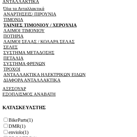
ΑΝΤΑΛΛΑΚΤΙΚΑ
Όλα τα Ανταλλακτικά
ΑΝΑΡΤΗΣΕΙΣ/ ΠΙΡΟΥΝΙΑ
ΤΙΜΟΝΙΑ
ΤΑΙΝΙΕΣ ΤΙΜΟΝΙΟΥ / ΧΕΡΟΥΛΙΑ
ΛΑΙΜΟΙ ΤΙΜΟΝΙΟΥ
ΠΟΤΗΡΙΑ
ΛΑΙΜΟΙ ΣΕΛΑΣ / ΚΟΛΑΡΑ ΣΕΛΑΣ
ΣΕΛΕΣ
ΣΥΣΤΗΜΑ ΜΕΤΑΔΟΣΗΣ
ΠΕΤΑΛΙΑ
ΣΥΣΤΗΜΑ ΦΡΕΝΩΝ
ΤΡΟΧΟΙ
ΑΝΤΑΛΛΑΚΤΙΚΑ ΗΛΕΚΤΡΙΚΩΝ ΕΙΔΩΝ
ΔΙΑΦΟΡΑ ΑΝΤΑΛΛΑΚΤΙΚΑ
ΑΞΕΣΟΥΑΡ
ΕΞΟΠΛΙΣΜΟΣ ΑΝΑΒΑΤΗ
ΚΑΤΑΣΚΕΥΑΣΤΗΣ
BikeParts
(1)
DMR
(1)
enviolo
(1)