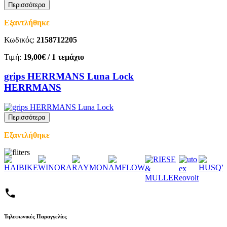
Περισσότερα
Εξαντλήθηκε
Κωδικός:
2158712205
Τιμή:
19,00€
/ 1 τεμάχιο
grips HERRMANS Luna Lock
HERRMANS
Περισσότερα
Εξαντλήθηκε
phone
Τηλεφωνικές Παραγγελίες