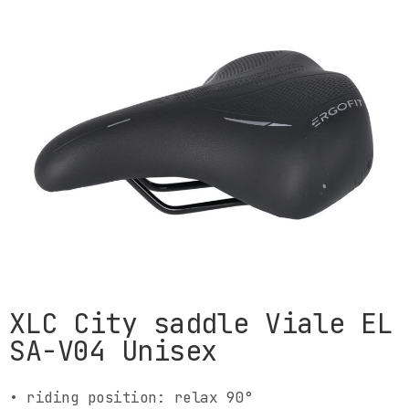
XLC City saddle Viale EL
SA-V04 Unisex
• riding position: relax 90°