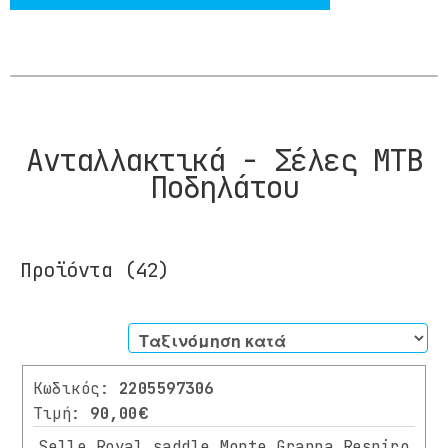
Ανταλλακτικά - Σέλες ΜΤΒ
Ποδηλάτου
Προϊόντα
(42)
Φίλτρα
Κωδικός:
2205597306
ΚΑΤΗΓΟΡΊΑ
Τιμή:
90,00€
Selle Royal saddle Monte Grappa Respiro