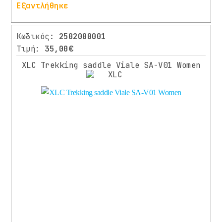
Εξαντλήθηκε
Κωδικός:
2502000001
Τιμή:
35,00€
XLC Trekking saddle Viale SA-V01 Women