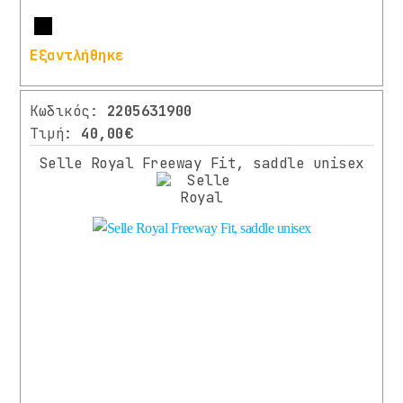
Περισσότερα
Εξαντλήθηκε
Κωδικός:
2205631900
Τιμή:
40,00€
Selle Royal Freeway Fit, saddle unisex