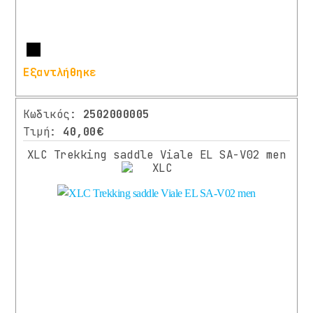
Περισσότερα
Εξαντλήθηκε
Κωδικός:
2502000005
Τιμή:
40,00€
XLC Trekking saddle Viale EL SA-V02 men