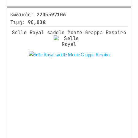
ΣΕΛΑΣ
/
Κωδικός:
2205597106
ΚΟΛΑΡΑ
Τιμή:
90,00€
ΣΕΛΑΣ
Selle Royal saddle Monte Grappa Respiro
ΣΕΛΕΣ
ΣΕΛΕΣ
ΔΡΟΜΟΥ
ΣΕΛΕΣ
ΜΤΒ
ΣΥΣΤΗΜΑ
ΜΕΤΑΔΟΣΗΣ
ΠΕΤΑΛΙΑ
ΣΥΣΤΗΜΑ
ΦΡΕΝΩΝ
ΤΡΟΧΟΙ
ΑΝΤΑΛΛΑΚΤΙΚΑ
ΗΛΕΚΤΡΙΚΩΝ