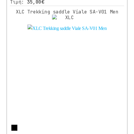
Τιμή:
35,00€
XLC Trekking saddle Viale SA-V01 Men
Περισσότερα