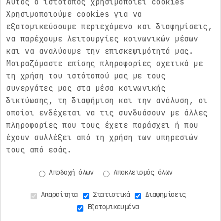
Αυτός ο ιστότοπος χρησιμοποιεί cookies
Χρησιμοποιούμε cookies για να
ΑΚΟΛΟΥΘΗΣΤΕ ΜΑΣ
εξατομικεύσουμε περιεχόμενο και διαφημίσεις,
να παρέχουμε λειτουργίες κοινωνικών μέσων
Electric Rev
και να αναλύουμε την επισκεψιμότητά μας.
Μοιραζόμαστε επίσης πληροφορίες σχετικά με
Electric Rev
τη χρήση του ιστότοπού μας με τους
συνεργάτες μας στα μέσα κοινωνικής
Electric Rev
δικτύωσης, τη διαφήμιση και την ανάλυση, οι
οποίοι ενδέχεται να τις συνδυάσουν με άλλες
πληροφορίες που τους έχετε παράσχει ή που
Newsletter
έχουν συλλέξει από τη χρήση των υπηρεσιών
τους από εσάς.
Αποδοχή όλων
Αποκλεισμός όλων
Απαραίτητα
Στατιστικά
Διαφημίσεις
Εξατομικευμένα
Copyright © 2026 electricrev.gr. All rights reserved.