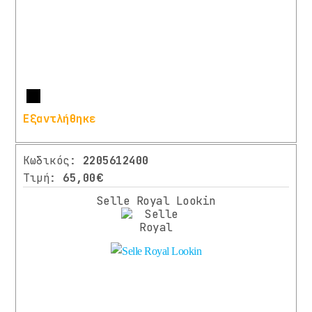
Περισσότερα
Εξαντλήθηκε
Κωδικός:
2205612400
Τιμή:
65,00€
Selle Royal Lookin