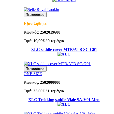
Περισσότερα
Εξαντλήθηκε
Κωδικός:
2502019600
Τιμή:
19,00€
/ 0 τεμάχιο
XLC saddle cover MTB/ATB SC-G01
Περισσότερα
ONE SIZE
Κωδικός:
2502000000
Τιμή:
35,00€
/ 1 τεμάχιο
XLC Trekking saddle Viale SA-V01 Men