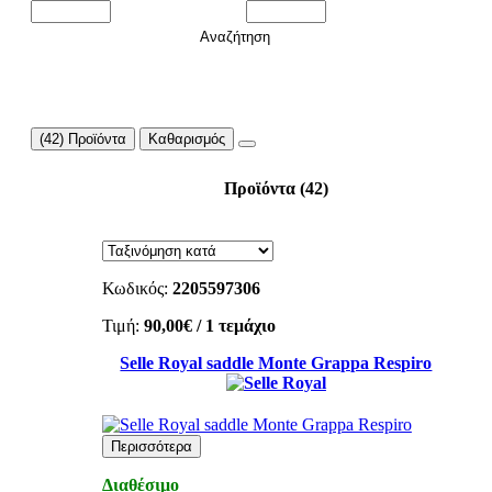
Αναζήτηση
(42) Προϊόντα
Καθαρισμός
Προϊόντα
(42)
Κωδικός:
2205597306
Τιμή:
90,00€
/ 1 τεμάχιο
Selle Royal saddle Monte Grappa Respiro
Περισσότερα
Διαθέσιμο