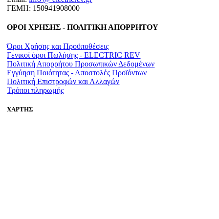
ΓΕΜΗ: 150941908000
ΟΡΟΙ ΧΡΗΣΗΣ - ΠΟΛΙΤΙΚΗ ΑΠΟΡΡΗΤΟΥ
Όροι Χρήσης και Προϋποθέσεις
Γενικοί όροι Πωλήσης - ELECTRIC REV
Πολιτική Απορρήτου Προσωπικών Δεδομένων
Εγγύηση Ποιότητας - Αποστολές Προϊόντων
Πολιτική Επιστροφών και Αλλαγών
Τρόποι πληρωμής
ΧΑΡΤΗΣ