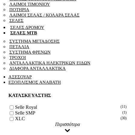
ΛΑΙΜΟΙ ΤΙΜΟΝΙΟΥ
ΠΟΤΗΡΙΑ
ΛΑΙΜΟΙ ΣΕΛΑΣ / ΚΟΛΑΡΑ ΣΕΛΑΣ
ΣΕΛΕΣ
ΣΕΛΕΣ ΔΡΟΜΟΥ
ΣΕΛΕΣ ΜΤΒ
ΣΥΣΤΗΜΑ ΜΕΤΑΔΟΣΗΣ
ΠΕΤΑΛΙΑ
ΣΥΣΤΗΜΑ ΦΡΕΝΩΝ
ΤΡΟΧΟΙ
ΑΝΤΑΛΛΑΚΤΙΚΑ ΗΛΕΚΤΡΙΚΩΝ ΕΙΔΩΝ
ΔΙΑΦΟΡΑ ΑΝΤΑΛΛΑΚΤΙΚΑ
ΑΞΕΣΟΥΑΡ
ΕΞΟΠΛΙΣΜΟΣ ΑΝΑΒΑΤΗ
ΚΑΤΑΣΚΕΥΑΣΤΗΣ
Selle Royal
(11)
Selle SMP
(1)
XLC
(30)
⌄
Περισσότερα