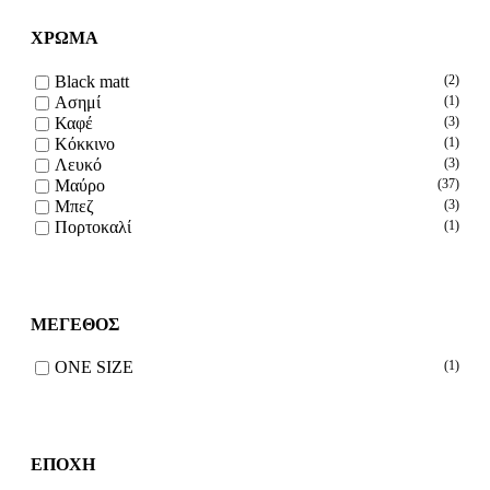
ΧΡΩΜΑ
Black matt
(2)
Ασημί
(1)
Καφέ
(3)
Κόκκινο
(1)
Λευκό
(3)
Μαύρο
(37)
Μπεζ
(3)
Πορτοκαλί
(1)
ΜΕΓΕΘΟΣ
ONE SIZE
(1)
ΕΠΟΧΗ