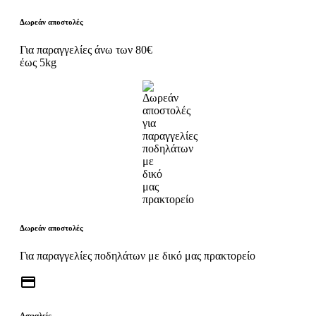
Δωρεάν αποστολές
Για παραγγελίες άνω των 80€
έως 5kg
Δωρεάν αποστολές
Για παραγγελίες ποδηλάτων με δικό μας πρακτορείο
credit_card
Ασφαλείς