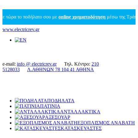
ρα το ποδήλατο σου με
online χρηματοδότηση
μέσω της Τράπεζας Π
www.electricrev.gr
e-mail:
info @ electricrev.gr
Τηλ. Κέντρο:
210
5128033
Λ.ΑΘΗΝΩΝ 78 104 41 ΑΘΗΝΑ
ΠΟΔΗΛΑΤΑ
ΠΑΤΙΝΙΑ
ΑΝΤΑΛΛΑΚΤΙΚΑ
ΑΞΕΣΟΥΑΡ
ΕΞΟΠΛΙΣΜΟΣ ΑΝΑΒΑΤΗ
ΚΑΤΑΣΚΕΥΑΣΤΕΣ