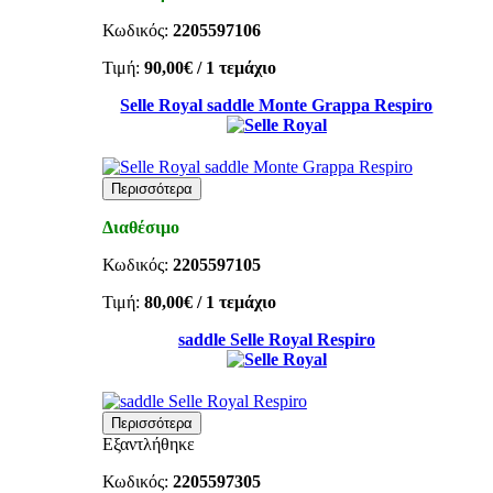
Κωδικός:
2205597106
Τιμή:
90,00€
/ 1 τεμάχιο
Selle Royal saddle Monte Grappa Respiro
Περισσότερα
Διαθέσιμο
Κωδικός:
2205597105
Τιμή:
80,00€
/ 1 τεμάχιο
saddle Selle Royal Respiro
Περισσότερα
Εξαντλήθηκε
Κωδικός:
2205597305