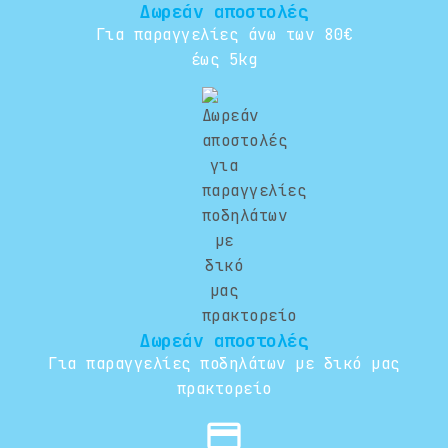
Δωρεάν αποστολές
Για παραγγελίες άνω των 80€
έως 5kg
Δωρεάν αποστολές
Για παραγγελίες ποδηλάτων με δικό μας
πρακτορείο
credit_card