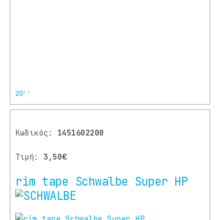
20''
Κωδικός:
1451602200
Τιμή:
3,50€
rim tape Schwalbe Super HP