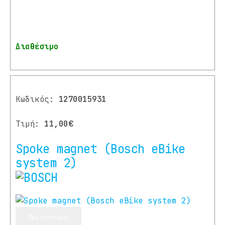
Διαθέσιμο
Κωδικός:
1270015931
Τιμή:
11,00€
Spoke magnet (Bosch eBike
system 2)
Περισσότερα