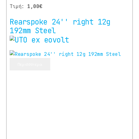
Τιμή:
1,00€
Rearspoke 24'' right 12g
192mm Steel
Περισσότερα