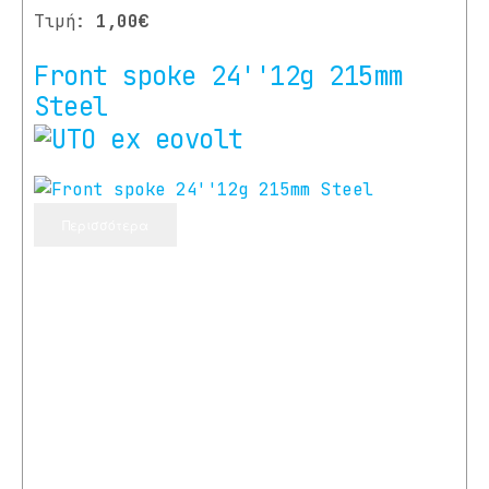
Τιμή:
1,00€
Front spoke 24''12g 215mm
Steel
Περισσότερα