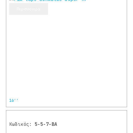
Περισσότερα
16''
Κωδικός:
5-5-7-BA