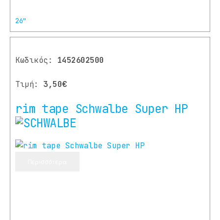
26"
Κωδικός:
1452602500
Τιμή:
3,50€
rim tape Schwalbe Super HP
Περισσότερα