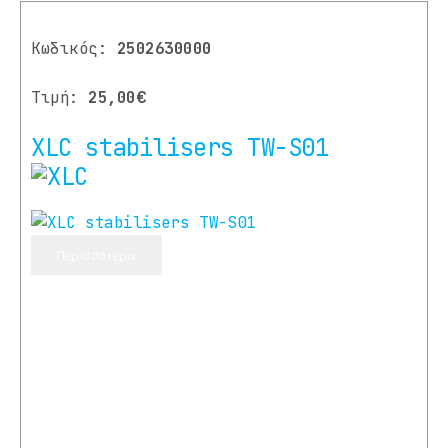
Κωδικός:
2502630000
Τιμή:
25,00€
XLC stabilisers TW-S01
Περισσότερα