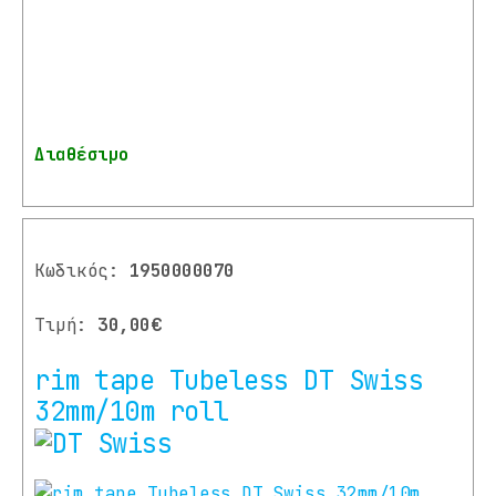
Διαθέσιμο
Κωδικός:
1950000070
Τιμή:
30,00€
rim tape Tubeless DT Swiss
32mm/10m roll