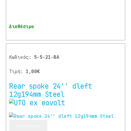
Διαθέσιμο
Κωδικός:
5-5-21-BA
Τιμή:
1,00€
Rear spoke 24'' dleft
12g194mm Steel
Περισσότερα