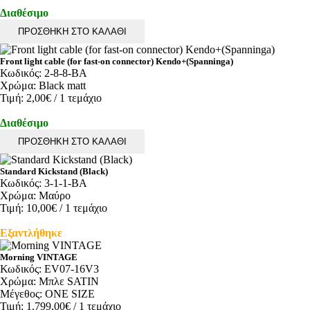
Διαθέσιμο
ΠΡΟΣΘΗΚΗ ΣΤΟ ΚΑΛΑΘΙ
Front light cable (for fast-on connector) Kendo+(Spanninga)
Κωδικός:
2-8-8-BA
Χρώμα:
Black matt
Τιμή:
2,00€
/ 1 τεμάχιο
Διαθέσιμο
ΠΡΟΣΘΗΚΗ ΣΤΟ ΚΑΛΑΘΙ
Standard Kickstand (Black)
Κωδικός:
3-1-1-BA
Χρώμα:
Μαύρο
Τιμή:
10,00€
/ 1 τεμάχιο
Εξαντλήθηκε
Morning VINTAGE
Κωδικός:
EV07-16V3
Χρώμα:
Μπλε SATIN
Μέγεθος:
ONE SIZE
Τιμή:
1.799,00€
/ 1 τεμάχιο