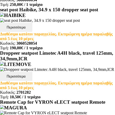
Τιμή:
250,00€
/ 1 τεμάχιο
seat post Haibike, 34.9 x 150 dropper seat post
Περισσότερα
Διαθέσιμο κατόπιν παραγγελίας. Εκτιμώμενη ημέρα παραλαβής
από 5 έως 10 μέρες
Κωδικός:
3060528054
Τιμή:
190,00€
/ 1 τεμάχιο
Droppeer seatpost Limotec A4H black, travel 125mm,
34,9mm,ICR
Περισσότερα
Διαθέσιμο κατόπιν παραγγελίας. Εκτιμώμενη ημέρα παραλαβής
από 5 έως 10 μέρες
Κωδικός:
2701282
Τιμή:
10,50€
/ 1 τεμάχιο
Remote Cap for VYRON eLECT seatpost Remote