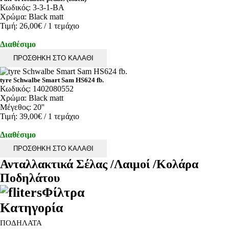
Κωδικός:
3-3-1-BA
Χρώμα:
Black matt
Τιμή:
26,00€
/ 1 τεμάχιο
Διαθέσιμο
ΠΡΟΣΘΗΚΗ ΣΤΟ ΚΑΛΑΘΙ
tyre Schwalbe Smart Sam HS624 fb.
Κωδικός:
1402080552
Χρώμα:
Black matt
Μέγεθος:
20''
Τιμή:
39,00€
/ 1 τεμάχιο
Διαθέσιμο
ΠΡΟΣΘΗΚΗ ΣΤΟ ΚΑΛΑΘΙ
Ανταλλακτικά Σέλας /Λαιμοί /Κολάρα
Ποδηλάτου
Φίλτρα
Κατηγορία
ΠΟΔΗΛΑΤΑ