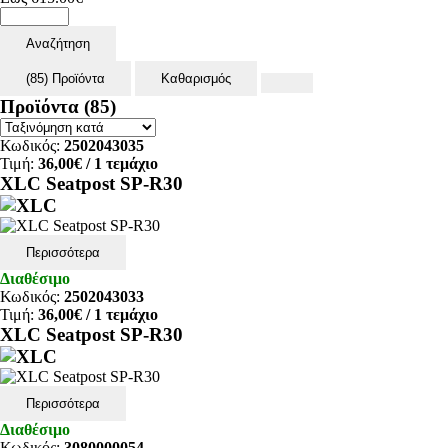
Αναζήτηση
(85) Προϊόντα
Καθαρισμός
Προϊόντα
(85)
Κωδικός:
2502043035
Τιμή:
36,00€
/ 1 τεμάχιο
XLC Seatpost SP-R30
Περισσότερα
Διαθέσιμο
Κωδικός:
2502043033
Τιμή:
36,00€
/ 1 τεμάχιο
XLC Seatpost SP-R30
Περισσότερα
Διαθέσιμο
Κωδικός:
3080000054