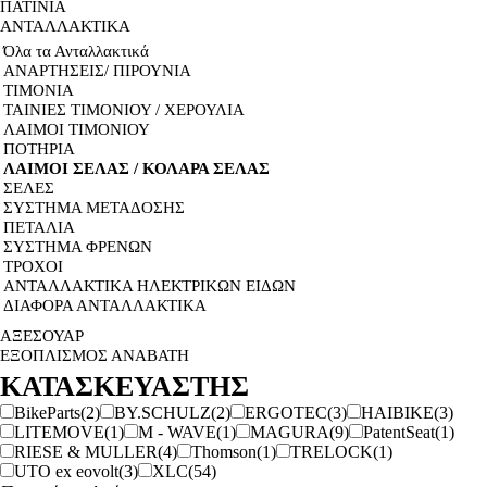
ΠΑΤΙΝΙΑ
ΑΝΤΑΛΛΑΚΤΙΚΑ
Όλα τα Ανταλλακτικά
ΑΝΑΡΤΗΣΕΙΣ/ ΠΙΡΟΥΝΙΑ
ΤΙΜΟΝΙΑ
ΤΑΙΝΙΕΣ ΤΙΜΟΝΙΟΥ / ΧΕΡΟΥΛΙΑ
ΛΑΙΜΟΙ ΤΙΜΟΝΙΟΥ
ΠΟΤΗΡΙΑ
ΛΑΙΜΟΙ ΣΕΛΑΣ / ΚΟΛΑΡΑ ΣΕΛΑΣ
ΣΕΛΕΣ
ΣΥΣΤΗΜΑ ΜΕΤΑΔΟΣΗΣ
ΠΕΤΑΛΙΑ
ΣΥΣΤΗΜΑ ΦΡΕΝΩΝ
ΤΡΟΧΟΙ
ΑΝΤΑΛΛΑΚΤΙΚΑ ΗΛΕΚΤΡΙΚΩΝ ΕΙΔΩΝ
ΔΙΑΦΟΡΑ ΑΝΤΑΛΛΑΚΤΙΚΑ
ΑΞΕΣΟΥΑΡ
ΕΞΟΠΛΙΣΜΟΣ ΑΝΑΒΑΤΗ
ΚΑΤΑΣΚΕΥΑΣΤΗΣ
BikeParts
(2)
BY.SCHULZ
(2)
ERGOTEC
(3)
HAIBIKE
(3)
LITEMOVE
(1)
M - WAVE
(1)
MAGURA
(9)
PatentSeat
(1)
RIESE & MULLER
(4)
Thomson
(1)
TRELOCK
(1)
UTO ex eovolt
(3)
XLC
(54)