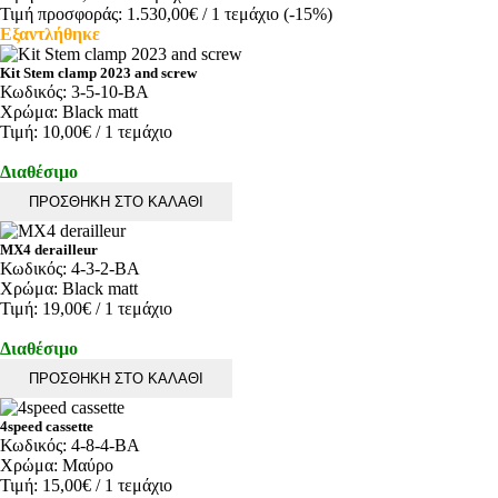
Τιμή προσφοράς:
1.530,00€
/ 1 τεμάχιο
(-15%)
Εξαντλήθηκε
Kit Stem clamp 2023 and screw
Κωδικός:
3-5-10-BA
Χρώμα:
Black matt
Τιμή:
10,00€
/ 1 τεμάχιο
Διαθέσιμο
ΠΡΟΣΘΗΚΗ ΣΤΟ ΚΑΛΑΘΙ
MX4 derailleur
Κωδικός:
4-3-2-BA
Χρώμα:
Black matt
Τιμή:
19,00€
/ 1 τεμάχιο
Διαθέσιμο
ΠΡΟΣΘΗΚΗ ΣΤΟ ΚΑΛΑΘΙ
4speed cassette
Κωδικός:
4-8-4-BA
Χρώμα:
Μαύρο
Τιμή:
15,00€
/ 1 τεμάχιο