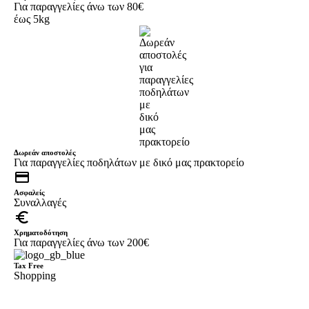
Για παραγγελίες άνω των 80€
έως 5kg
Δωρεάν αποστολές
Για παραγγελίες ποδηλάτων με δικό μας πρακτορείο
credit_card
Ασφαλείς
Συναλλαγές
euro_symbol
Χρηματοδότηση
Για παραγγελίες άνω των 200€
Tax Free
Shopping