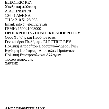
ELECTRIC REV
Χονδρική πώληση
Λ.ΑΘΗΝΩΝ 78
104 41 ΑΘΗΝΑ
ΤΗΛ: 210 51 28 033
Email:
info @ electricrev.gr
ΓΕΜΗ: 150941908000
ΟΡΟΙ ΧΡΗΣΗΣ - ΠΟΛΙΤΙΚΗ ΑΠΟΡΡΗΤΟΥ
Όροι Χρήσης και Προϋποθέσεις
Γενικοί όροι Πωλήσης - ELECTRIC REV
Πολιτική Απορρήτου Προσωπικών Δεδομένων
Εγγύηση Ποιότητας - Αποστολές Προϊόντων
Πολιτική Επιστροφών και Αλλαγών
Τρόποι πληρωμής
ΧΑΡΤΗΣ
ΑΚΟΛΟΥΘΗΣΤΕ ΜΑΣ