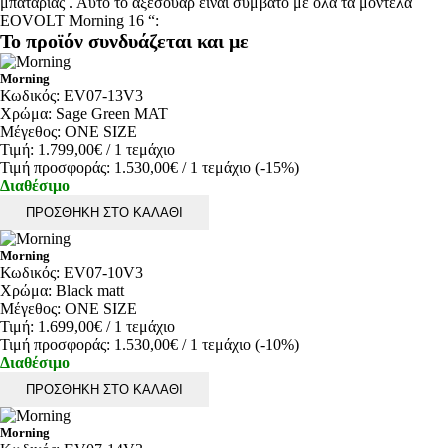
μπαταρίας . Αυτό το αξεσουάρ είναι συμβατό με όλα τα μοντέλα
EOVOLT Morning 16 “:
Το προϊόν συνδυάζεται και με
Morning
Κωδικός:
EV07-13V3
Χρώμα:
Sage Green MAT
Μέγεθος:
ONE SIZE
Τιμή:
1.799,00€
/ 1 τεμάχιο
Τιμή προσφοράς:
1.530,00€
/ 1 τεμάχιο
(-15%)
Διαθέσιμο
ΠΡΟΣΘΗΚΗ ΣΤΟ ΚΑΛΑΘΙ
Morning
Κωδικός:
EV07-10V3
Χρώμα:
Black matt
Μέγεθος:
ONE SIZE
Τιμή:
1.699,00€
/ 1 τεμάχιο
Τιμή προσφοράς:
1.530,00€
/ 1 τεμάχιο
(-10%)
Διαθέσιμο
ΠΡΟΣΘΗΚΗ ΣΤΟ ΚΑΛΑΘΙ
Morning