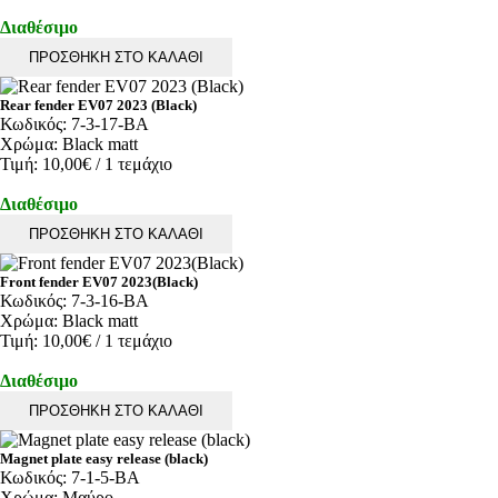
Διαθέσιμο
ΠΡΟΣΘΗΚΗ ΣΤΟ ΚΑΛΑΘΙ
Rear fender EV07 2023 (Black)
Κωδικός:
7-3-17-BA
Χρώμα:
Black matt
Τιμή:
10,00€
/ 1 τεμάχιο
Διαθέσιμο
ΠΡΟΣΘΗΚΗ ΣΤΟ ΚΑΛΑΘΙ
Front fender EV07 2023(Black)
Κωδικός:
7-3-16-BA
Χρώμα:
Black matt
Τιμή:
10,00€
/ 1 τεμάχιο
Διαθέσιμο
ΠΡΟΣΘΗΚΗ ΣΤΟ ΚΑΛΑΘΙ
Magnet plate easy release (black)
Κωδικός:
7-1-5-BA
Χρώμα:
Μαύρο