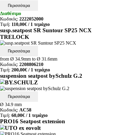
Περισσότερα
Διαθέσιμο
Κωδικός:
2222052000
Τιμή:
110,00€
/ 1 τεμάχιο
susp.seatpost SR Suntour SP25 NCX
TRELOCK
Περισσότερα
from Ø 34.9mm to Ø 31.6mm
Κωδικός:
2208806210
Τιμή:
200,00€
/ 1 τεμάχιο
suspension seatpost bySchulz G.2
Περισσότερα
Ø 34.9 mm
Κωδικός:
AC58
Τιμή:
60,00€
/ 1 τεμάχιο
PRO16 Seatpost extension