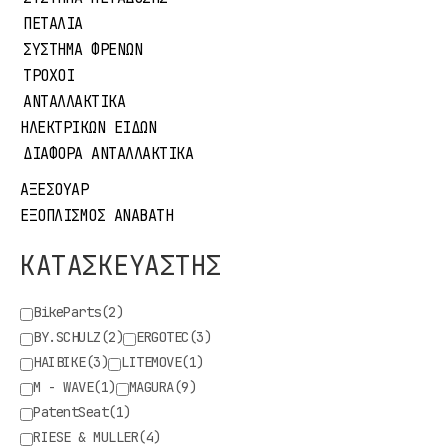
ΠΕΤΑΛΙΑ
ΣΥΣΤΗΜΑ ΦΡΕΝΩΝ
ΤΡΟΧΟΙ
ΑΝΤΑΛΛΑΚΤΙΚΑ
ΗΛΕΚΤΡΙΚΩΝ ΕΙΔΩΝ
ΔΙΑΦΟΡΑ ΑΝΤΑΛΛΑΚΤΙΚΑ
ΑΞΕΣΟΥΑΡ
ΕΞΟΠΛΙΣΜΟΣ ΑΝΑΒΑΤΗ
ΚΑΤΑΣΚΕΥΑΣΤΗΣ
BikeParts
(2)
BY.SCHULZ
(2)
ERGOTEC
(3)
HAIBIKE
(3)
LITEMOVE
(1)
M - WAVE
(1)
MAGURA
(9)
PatentSeat
(1)
RIESE & MULLER
(4)