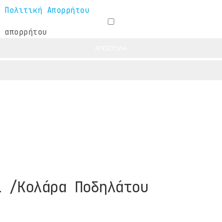
-
Πολιτική Απορρήτου
 απορρήτου
ΑΠΟΣΤΟΛΗ
ί /Κολάρα Ποδηλάτου