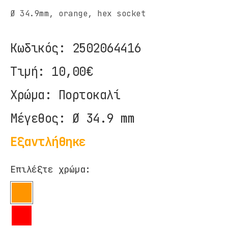
ΕΠΙΚΟΙΝΩΝΙΑ
Ø 34.9mm, orange, hex socket
Κωδικός:
2502064416
Τιμή:
10,00€
Χρώμα:
Πορτοκαλί
Μέγεθος:
Ø 34.9 mm
Εξαντλήθηκε
Επιλέξτε χρώμα: