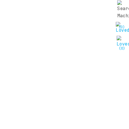
(0)
(0)