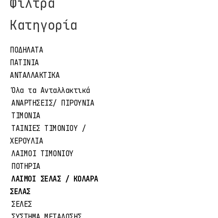
Φίλτρα
Κατηγορία
ΠΟΔΗΛΑΤΑ
ΠΑΤΙΝΙΑ
ΑΝΤΑΛΛΑΚΤΙΚΑ
Όλα τα Ανταλλακτικά
ΑΝΑΡΤΗΣΕΙΣ/ ΠΙΡΟΥΝΙΑ
ΤΙΜΟΝΙΑ
ΤΑΙΝΙΕΣ ΤΙΜΟΝΙΟΥ /
ΧΕΡΟΥΛΙΑ
ΛΑΙΜΟΙ ΤΙΜΟΝΙΟΥ
ΠΟΤΗΡΙΑ
ΛΑΙΜΟΙ ΣΕΛΑΣ / ΚΟΛΑΡΑ
ΣΕΛΑΣ
ΣΕΛΕΣ
ΣΥΣΤΗΜΑ ΜΕΤΑΔΟΣΗΣ