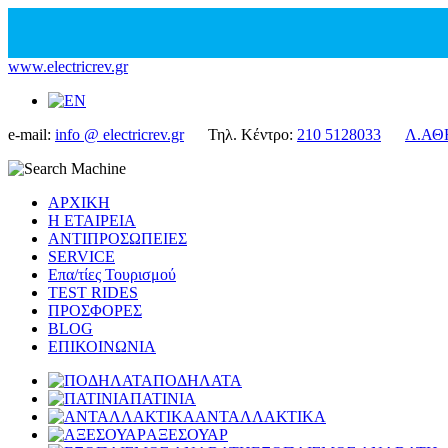
www.electricrev.gr
e-mail:
info @ electricrev.gr
Τηλ. Κέντρο:
210 5128033
Λ.ΑΘ
ΑΡΧΙΚΗ
Η ΕΤΑΙΡΕΙΑ
ΑΝΤΙΠΡΟΣΩΠΕΙΕΣ
SERVICE
Επα/τίες Τουρισμού
TEST RIDES
ΠΡΟΣΦΟΡΕΣ
BLOG
ΕΠΙΚΟΙΝΩΝΙΑ
ΠΟΔΗΛΑΤΑ
ΠΑΤΙΝΙΑ
ΑΝΤΑΛΛΑΚΤΙΚΑ
ΑΞΕΣΟΥΑΡ