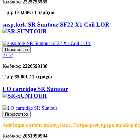
Κωδικός:
2225755555
Τιμή:
170,00€
/ 1 τεμάχιο
susp.fork SR Suntour SF22 X1 Coil LOR
Περισσότερα
27.5''
Κωδικός:
2220593138
Τιμή:
65,00€
/ 1 τεμάχιο
LO cartridge SR Suntour
Περισσότερα
Διαθέσιμο κατόπιν παραγγελίας. Εκτιμώμενη ημέρα παραλαβής 
Κωδικός:
2051990904