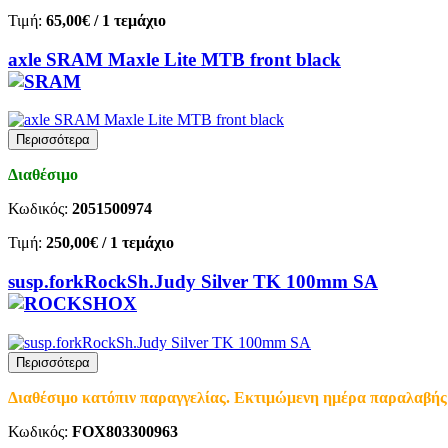
Τιμή:
65,00€
/ 1 τεμάχιο
axle SRAM Maxle Lite MTB front black
Περισσότερα
Διαθέσιμο
Κωδικός:
2051500974
Τιμή:
250,00€
/ 1 τεμάχιο
susp.forkRockSh.Judy Silver TK 100mm SA
Περισσότερα
Διαθέσιμο κατόπιν παραγγελίας. Εκτιμώμενη ημέρα παραλαβής 
Κωδικός:
FOX803300963