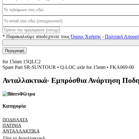
* Παρακαλούμε αποδεχτειτε τους
Όρους Χρήσης
-
Πολιτική Απορρ
Περιγραφή
for 15mm 15QLC2
Spare Part SR-SUNTOUR • Q-LOC axle for 15mm • FKA069-00
Ανταλλακτικά- Εμπρόσθια Ανάρτηση Ποδ
Φίλτρα
Κατηγορία
ΠΟΔΗΛΑΤΑ
ΠΑΤΙΝΙΑ
ΑΝΤΑΛΛΑΚΤΙΚΑ
Όλα τα Ανταλλακτικά