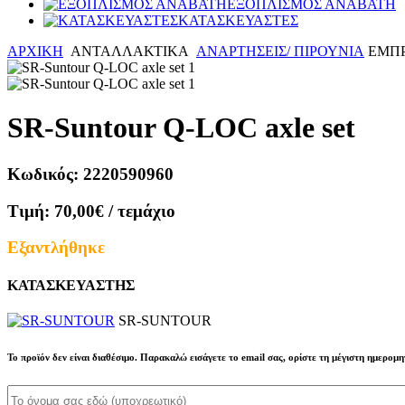
ΕΞΟΠΛΙΣΜΟΣ ΑΝΑΒΑΤΗ
ΚΑΤΑΣΚΕΥΑΣΤΕΣ
ΑΡΧΙΚΗ
ΑΝΤΑΛΛΑΚΤΙΚΑ
ΑΝΑΡΤΗΣΕΙΣ/ ΠΙΡΟΥΝΙΑ
ΕΜΠ
SR-Suntour Q-LOC axle set
Κωδικός:
2220590960
Τιμή:
70,00€
/ τεμάχιο
Εξαντλήθηκε
ΚΑΤΑΣΚΕΥΑΣΤΗΣ
SR-SUNTOUR
Το προϊόν δεν είναι διαθέσιμο. Παρακαλώ εισάγετε το email σας, ορίστε τη μέγιστη ημερομ