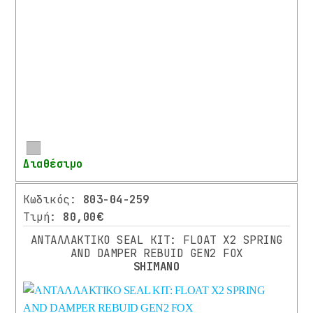
ΚΑΤΑΣΚΕΥΗΣ
2020
(1)
2021
(7)
2022
(17)
Περισσότερα
Διαθέσιμο
2023
(2)
Κωδικός:
803-04-259
Τιμή:
80,00€
2024
ΑΝΤΑΛΛΑΚΤΙΚΟ SEAL KIT: FLOAT X2 SPRING
(5)
AND DAMPER REBUID GEN2 FOX
SHIMANO
ΕΎΡΟΣ
ΤΙΜΉΣ