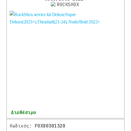
Διαθέσιμο
Περισσότερα
Κωδικός:
FOX80301320