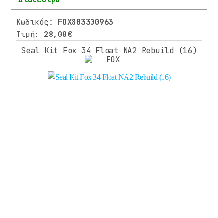
Περισσότερα
Κωδικός:
FOX803300963
Τιμή:
28,00€
Seal Kit Fox 34 Float NA2 Rebuild (16)