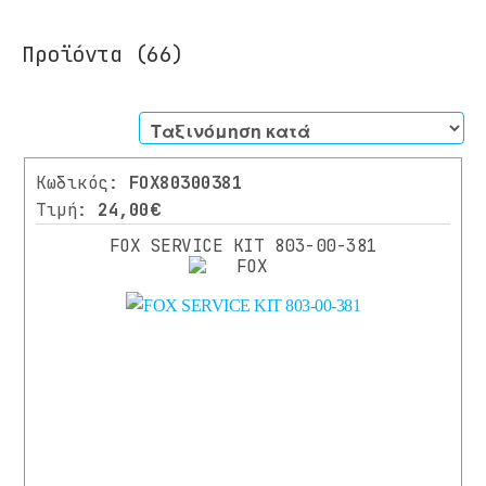
Προϊόντα
(66)
Φίλτρα
Κωδικός:
FOX80300381
ΚΑΤΗΓΟΡΊΑ
Τιμή:
24,00€
FOX SERVICE KIT 803-00-381
ΠΟΔΗΛΑΤΑ
ΠΑΤΙΝΙΑ
ΑΝΤΑΛΛΑΚΤΙΚΑ
Όλα
τα
Ανταλλακτικά
ΑΝΑΡΤΗΣΕΙΣ/
ΠΙΡΟΥΝΙΑ