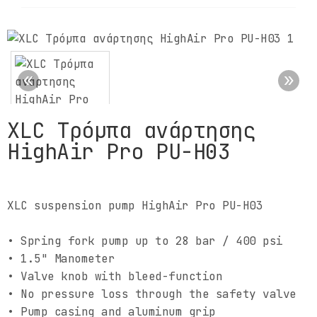
ΕΠΙΚΟΙΝΩΝΙΑ
XLC Τρόμπα ανάρτησης
HighAir Pro PU-H03
XLC suspension pump HighAir Pro PU-H03
• Spring fork pump up to 28 bar / 400 psi
• 1.5" Manometer
• Valve knob with bleed-function
• No pressure loss through the safety valve
• Pump casing and aluminum grip