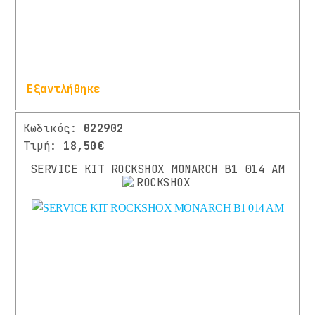
Εξαντλήθηκε
Περισσότερα
Κωδικός:
022902
Τιμή:
18,50€
SERVICE KIT ROCKSHOX MONARCH B1 014 AM