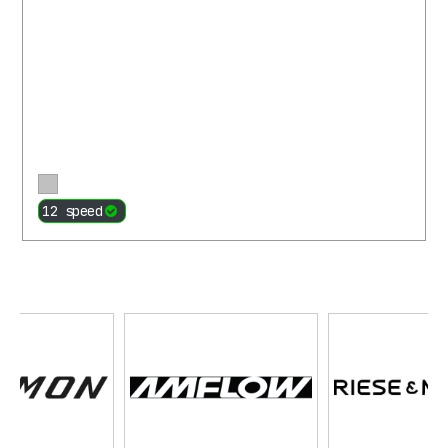
Περισσότερα
12 speed