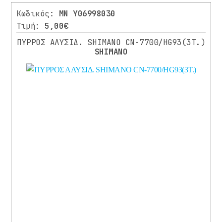
Κωδικός:
MN Y06998030
Τιμή:
5,00€
ΠΥΡΡΟΣ ΑΛΥΣΙΔ. SHIMANO CN-7700/HG93(3T.)
SHIMANO