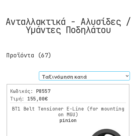
Ανταλλακτικά - Αλυσίδες /
Υμάντες Ποδηλάτου
Προϊόντα
(67)
Φίλτρα
Κωδικός:
P8557
ΚΑΤΗΓΟΡΊΑ
Τιμή:
155,00€
BT1 Belt Tensioner E-Line (for mounting
ΠΟΔΗΛΑΤΑ
on MGU)
ΠΑΤΙΝΙΑ
pinion
ΑΝΤΑΛΛΑΚΤΙΚΑ