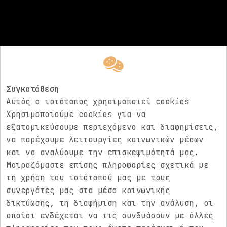
Συγκατάθεση
ΑΚΟΛΟΥΘΗΣΤΕ ΜΑΣ
Αυτός ο ιστότοπος χρησιμοποιεί cookies
Χρησιμοποιούμε cookies για να
Electric Rev
εξατομικεύσουμε περιεχόμενο και διαφημίσεις,
να παρέχουμε λειτουργίες κοινωνικών μέσων
Electric Rev
και να αναλύουμε την επισκεψιμότητά μας.
Μοιραζόμαστε επίσης πληροφορίες σχετικά με
τη χρήση του ιστότοπού μας με τους
Electric Rev
συνεργάτες μας στα μέσα κοινωνικής
δικτύωσης, τη διαφήμιση και την ανάλυση, οι
Newsletter
οποίοι ενδέχεται να τις συνδυάσουν με άλλες