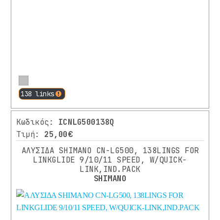
Περισσότερα
138 links
Κωδικός:
ICNLG500138Q
Τιμή:
25,00€
ΑΛΥΣΙΔΑ SHIMANO CN-LG500, 138LINGS FOR
LINKGLIDE 9/10/11 SPEED, W/QUICK-
LINK,IND.PACK
SHIMANO