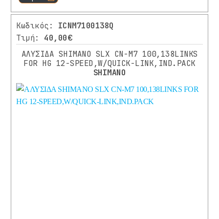
Κωδικός:
ICNM7100138Q
Τιμή:
40,00€
ΑΛΥΣΙΔΑ SHIMANO SLX CN-M7 100,138LINKS
FOR HG 12-SPEED,W/QUICK-LINK,IND.PACK
SHIMANO