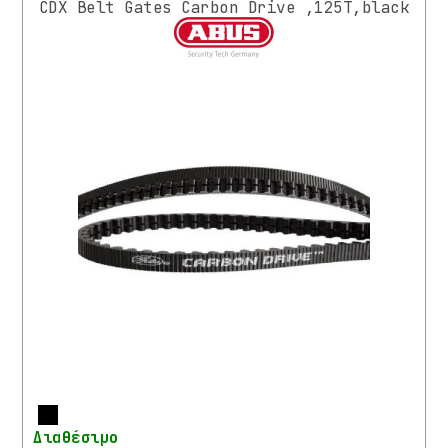
CDX Belt Gates Carbon Drive ,125T,black
ΣΕΛΕΣ
ΣΥΣΤΗΜΑ
ΜΕΤΑΔΟΣΗΣ
ΑΛΥΣΙΔΕΣ
/
ΥΜΑΝΤΕΣ
ΔΙΣΚΟΒΡΑΧΙΟΝΕΣ
ΓΡΑΝΑΖΙΑ
/
ΕΛΕΥΘΕΡΑ
/
ΚΑΣΣΕΤΕΣ
ΕΜΠΡΟΣΘΙΟΣ
ΕΚΤΡΟΧΙΑΣΤΗΣ
ΟΠΙΣΘΙΟΣ
ΕΚΤΡΟΧΙΑΣΤΗΣ
Περισσότερα
Διαθέσιμο
ΜΕΣΑΙΑ