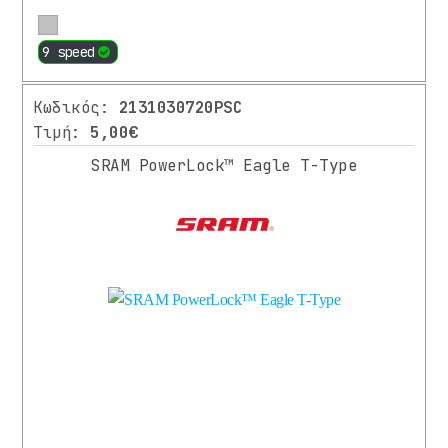
Περισσότερα
9 speed
Κωδικός:
2131030720PSC
Τιμή:
5,00€
SRAM PowerLock™ Eagle T-Type