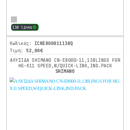
Περισσότερα
138 links
Κωδικός:
ICNE800011138Q
Τιμή:
52,00€
ΑΛΥΣΙΔΑ SHIMANO CN-E8000-11,138LINGS FOR
HG-X11 SPEED,W/QUICK-LINK,IND.PACK
SHIMANO