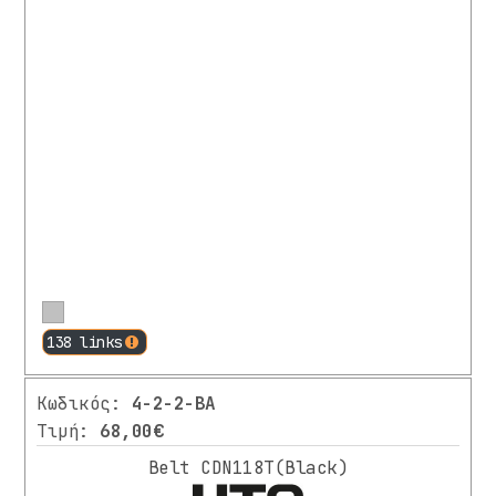
Περισσότερα
138 links
Κωδικός:
4-2-2-BA
Τιμή:
68,00€
Belt CDN118T(Black)