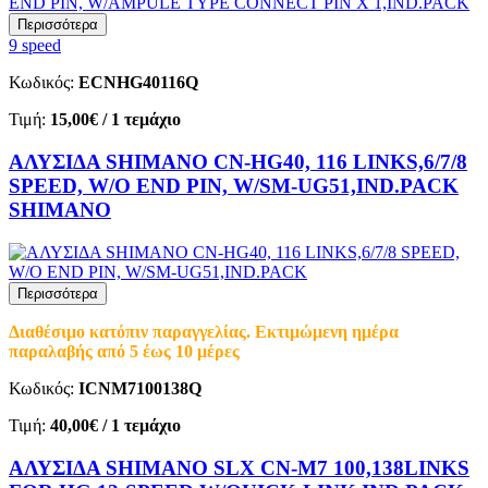
Περισσότερα
9 speed
Κωδικός:
ECNHG40116Q
Τιμή:
15,00€
/ 1 τεμάχιο
ΑΛΥΣΙΔΑ SHIMANO CN-HG40, 116 LINKS,6/7/8
SPEED, W/O END PIN, W/SM-UG51,IND.PACK
SHIMANO
Περισσότερα
Διαθέσιμο κατόπιν παραγγελίας. Εκτιμώμενη ημέρα
παραλαβής από 5 έως 10 μέρες
Κωδικός:
ICNM7100138Q
Τιμή:
40,00€
/ 1 τεμάχιο
ΑΛΥΣΙΔΑ SHIMANO SLX CN-M7 100,138LINKS