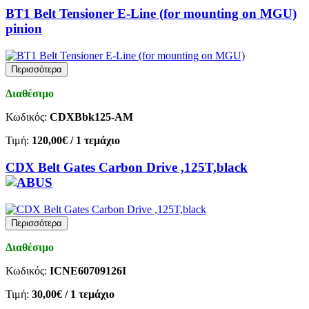
BT1 Belt Tensioner E-Line (for mounting on MGU)
pinion
Περισσότερα
Διαθέσιμο
Κωδικός:
CDXBbk125-AM
Τιμή:
120,00€
/ 1 τεμάχιο
CDX Belt Gates Carbon Drive ,125T,black
Περισσότερα
Διαθέσιμο
Κωδικός:
ICNE60709126I
Τιμή:
30,00€
/ 1 τεμάχιο