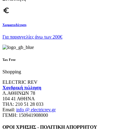
euro_symbol
Χρηματοδότηση
Για παραγγελίες άνω των 200€
Tax Free
Shopping
ELECTRIC REV
Χονδρική πώληση
Λ.ΑΘΗΝΩΝ 78
104 41 ΑΘΗΝΑ
ΤΗΛ: 210 51 28 033
Email:
info @ electricrev.gr
ΓΕΜΗ: 150941908000
ΟΡΟΙ ΧΡΗΣΗΣ - ΠΟΛΙΤΙΚΗ ΑΠΟΡΡΗΤΟΥ