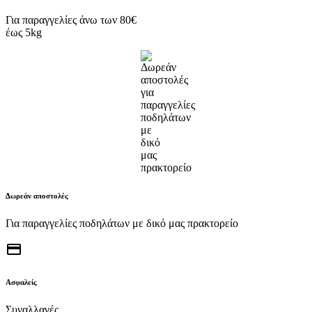
Για παραγγελίες άνω των 80€
έως 5kg
Δωρεάν αποστολές
Για παραγγελίες ποδηλάτων με δικό μας πρακτορείο
credit_card
Ασφαλείς
Συναλλαγές