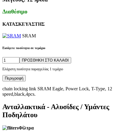
Διαθέσιμο
ΚΑΤΑΣΚΕΥΑΣΤΗΣ
SRAM
Εισάγετε ποσότητα σε τεμάχιο
ΠΡΟΣΘΗΚΗ ΣΤΟ ΚΑΛΑΘΙ
Ελάχιστη ποσότητα παραγγελίας 1 τεμάχιο
Περιγραφή
chain locking link SRAM Eagle, Power Lock, T-Type, 12
speed,black,4pcs.
Ανταλλακτικά - Αλυσίδες / Υμάντες
Ποδηλάτου
Φίλτρα