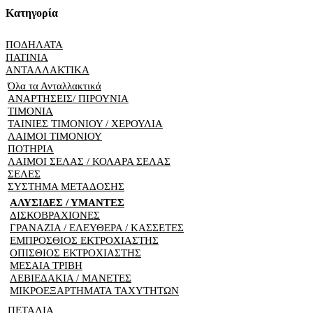
Κατηγορία
ΠΟΔΗΛΑΤΑ
ΠΑΤΙΝΙΑ
ΑΝΤΑΛΛΑΚΤΙΚΑ
Όλα τα Ανταλλακτικά
ΑΝΑΡΤΗΣΕΙΣ/ ΠΙΡΟΥΝΙΑ
ΤΙΜΟΝΙΑ
ΤΑΙΝΙΕΣ ΤΙΜΟΝΙΟΥ / ΧΕΡΟΥΛΙΑ
ΛΑΙΜΟΙ ΤΙΜΟΝΙΟΥ
ΠΟΤΗΡΙΑ
ΛΑΙΜΟΙ ΣΕΛΑΣ / ΚΟΛΑΡΑ ΣΕΛΑΣ
ΣΕΛΕΣ
ΣΥΣΤΗΜΑ ΜΕΤΑΔΟΣΗΣ
ΑΛΥΣΙΔΕΣ / ΥΜΑΝΤΕΣ
ΔΙΣΚΟΒΡΑΧΙΟΝΕΣ
ΓΡΑΝΑΖΙΑ / ΕΛΕΥΘΕΡΑ / ΚΑΣΣΕΤΕΣ
ΕΜΠΡΟΣΘΙΟΣ ΕΚΤΡΟΧΙΑΣΤΗΣ
ΟΠΙΣΘΙΟΣ ΕΚΤΡΟΧΙΑΣΤΗΣ
ΜΕΣΑΙΑ ΤΡΙΒΗ
ΛΕΒΙΕΔΑΚΙΑ / ΜΑΝΕΤΕΣ
ΜΙΚΡΟΕΞΑΡΤΗΜΑΤΑ ΤΑΧΥΤΗΤΩΝ
ΠΕΤΑΛΙΑ