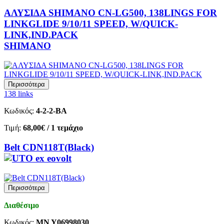
ΑΛΥΣΙΔΑ SHIMANO CN-LG500, 138LINGS FOR
LINKGLIDE 9/10/11 SPEED, W/QUICK-
LINK,IND.PACK
SHIMANO
Περισσότερα
138 links
Κωδικός:
4-2-2-BA
Τιμή:
68,00€
/ 1 τεμάχιο
Belt CDN118T(Black)
Περισσότερα
Διαθέσιμο
Κωδικός:
MN Y06998030