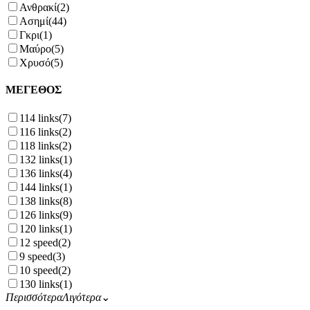
Ανθρακί
(2)
Ασημί
(44)
Γκρι
(1)
Μαύρο
(5)
Χρυσό
(5)
ΜΕΓΕΘΟΣ
114 links
(7)
116 links
(2)
118 links
(2)
132 links
(1)
136 links
(4)
144 links
(1)
138 links
(8)
126 links
(9)
120 links
(1)
12 speed
(2)
9 speed
(3)
10 speed
(2)
130 links
(1)
Περισσότερα
Λιγότερα
⌄