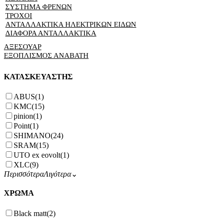
ΣΥΣΤΗΜΑ ΦΡΕΝΩΝ
ΤΡΟΧΟΙ
ΑΝΤΑΛΛΑΚΤΙΚΑ ΗΛΕΚΤΡΙΚΩΝ ΕΙΔΩΝ
ΔΙΑΦΟΡΑ ΑΝΤΑΛΛΑΚΤΙΚΑ
ΑΞΕΣΟΥΑΡ
ΕΞΟΠΛΙΣΜΟΣ ΑΝΑΒΑΤΗ
ΚΑΤΑΣΚΕΥΑΣΤΗΣ
ABUS
(1)
KMC
(15)
pinion
(1)
Point
(1)
SHIMANO
(24)
SRAM
(15)
UTO ex eovolt
(1)
XLC
(9)
Περισσότερα
Λιγότερα
⌄
ΧΡΩΜΑ
Black matt
(2)